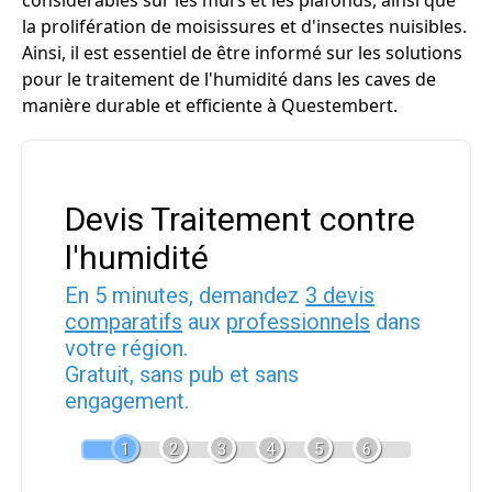
considérables sur les murs et les plafonds, ainsi que
la prolifération de moisissures et d'insectes nuisibles.
Ainsi, il est essentiel de être informé sur les solutions
pour le traitement de l'humidité dans les caves de
manière durable et efficiente à Questembert.
Devis Traitement contre
l'humidité
En 5 minutes, demandez
3 devis
comparatifs
aux
professionnels
dans
votre région.
Gratuit, sans pub et sans
engagement.
1
2
3
4
5
6