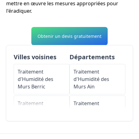
mettre en œuvre les mesures appropriées pour
l'éradiquer.
Obtenir un devis gratuitement
Villes voisines
Départements
Traitement
Traitement
d'Humidité des
d'Humidité des
Murs
Berric
Murs
Ain
Traitement
Traitement
d'Humidité des
d'Humidité des
Murs
La Vraie-Croix
Murs
Aisne
Traitement
Traitement