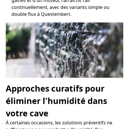
gaines et d'un moteur, rafraîchit l'air
continuellement, avec des variants simple ou
double flux à Questembert.
Approches curatifs pour
éliminer l'humidité dans
votre cave
À certaines occasions, les solutions préventifs ne