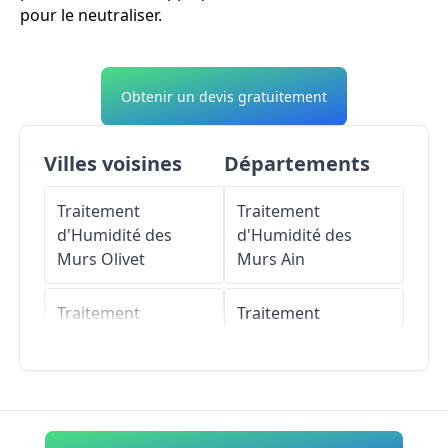
pour le neutraliser.
Obtenir un devis gratuitement
Villes voisines
Départements
Traitement
Traitement
d'Humidité des
d'Humidité des
Murs
Olivet
Murs
Ain
Traitement
Traitement
d'Humidité des
d'Humidité des
Murs
Le Genest-
Murs
Aisne
Saint-Isle
Traitement
Traitement
d'Humidité des