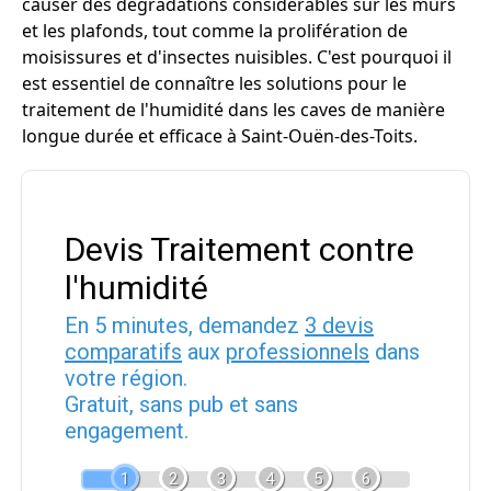
causer des dégradations considérables sur les murs
et les plafonds, tout comme la prolifération de
moisissures et d'insectes nuisibles. C'est pourquoi il
est essentiel de connaître les solutions pour le
traitement de l'humidité dans les caves de manière
longue durée et efficace à Saint-Ouën-des-Toits.
Devis Traitement contre
l'humidité
En 5 minutes, demandez
3 devis
comparatifs
aux
professionnels
dans
votre région.
Gratuit, sans pub et sans
engagement.
1
2
3
4
5
6