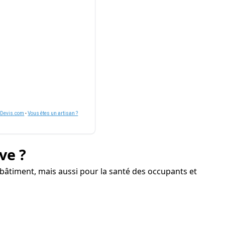
nDevis.com
-
Vous êtes un artisan ?
ve ?
âtiment, mais aussi pour la santé des occupants et