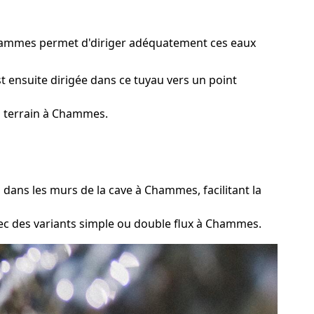
 Chammes permet d'diriger adéquatement ces eaux
t ensuite dirigée dans ce tuyau vers un point
u terrain à Chammes.
 dans les murs de la cave à Chammes, facilitant la
vec des variants simple ou double flux à Chammes.