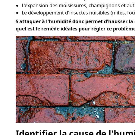
L'expansion des moisissures, champignons et au
Le développement d'insectes nuisibles (mites, four
S'attaquer à l'humidité donc permet d'hausser la q
quel est le remède idéales pour régler ce problè
Identifier la cause de l'hum