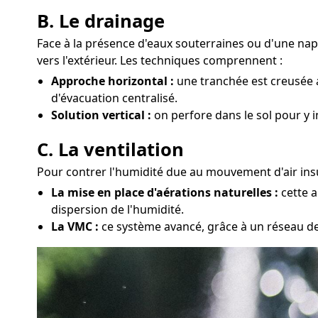
B. Le drainage
Face à la présence d'eaux souterraines ou d'une na
vers l'extérieur. Les techniques comprennent :
Approche horizontal :
une tranchée est creusée a
d'évacuation centralisé.
Solution vertical :
on perfore dans le sol pour y
C. La ventilation
Pour contrer l'humidité due au mouvement d'air insuf
La mise en place d'aérations naturelles :
cette a
dispersion de l'humidité.
La VMC :
ce système avancé, grâce à un réseau de 