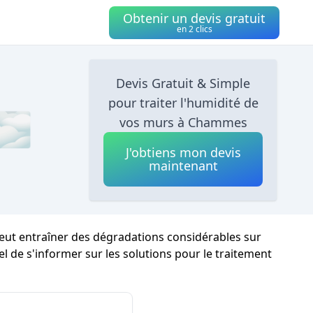
Obtenir un devis gratuit
en 2 clics
Devis Gratuit & Simple
pour traiter l'humidité de
 🌫
vos murs à Chammes
J'obtiens mon devis
maintenant
eut entraîner des dégradations considérables sur
iel de s'informer sur les solutions pour le traitement