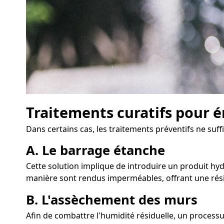
Traitements curatifs pour é
Dans certains cas, les traitements préventifs ne suff
A. Le barrage étanche
Cette solution implique de introduire un produit hyd
manière sont rendus imperméables, offrant une rési
B. L'assèchement des murs
Afin de combattre l'humidité résiduelle, un proces