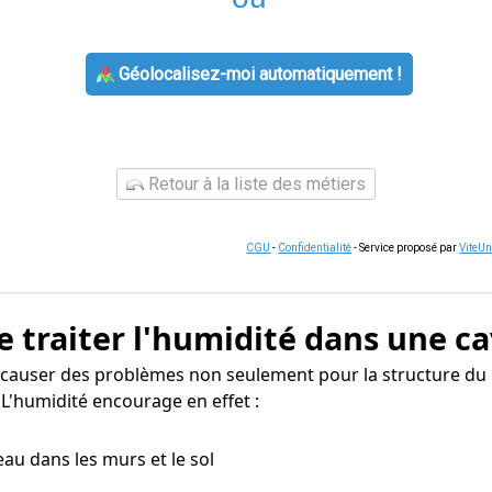
Géolocalisez-moi automatiquement !
Retour à la liste des métiers
CGU
-
Confidentialité
- Service proposé par
ViteU
e traiter l'humidité dans une ca
causer des problèmes non seulement pour la structure du b
L'humidité encourage en effet :
eau dans les murs et le sol