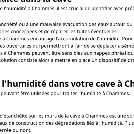
e l'humidité à Chammes, il est crucial de identifier avec p
étanchéité ou à une mauvaise évacuation des eaux autour du
zones concernées et de réparer les fuites éventuelles.
 à Chammes encourage l'accumulation de l'humidité. Pour y 
s ouvertures qui permettront à l'air de se déplacer aiséme
es à Chammes peuvent être sensibles aux nappes phréatique
solution consiste alors à mettre en place un dispositif de 
 l'humidité dans votre cave à
peuvent être utilisées pour traiter l'humidité à Chammes.
 d'étanchéité sur les murs de la cave à Chammes est une sol
iaux de construction des dégradations liés à l'humidité. Plu
errée ou non).