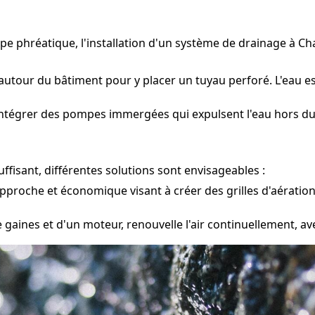
ppe phréatique, l'installation d'un système de drainage à
utour du bâtiment pour y placer un tuyau perforé. L'eau es
 intégrer des pompes immergées qui expulsent l'eau hors d
fisant, différentes solutions sont envisageables :
pproche et économique visant à créer des grilles d'aération
gaines et d'un moteur, renouvelle l'air continuellement, a