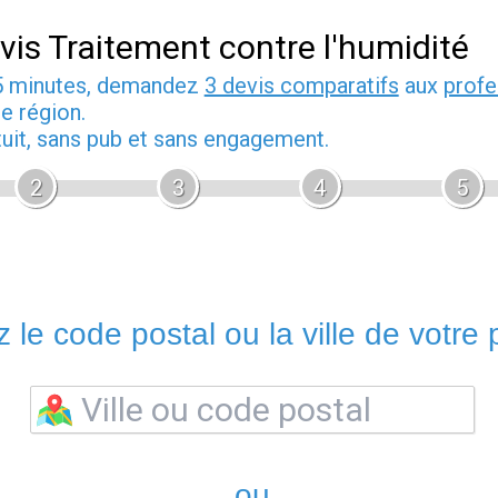
vis Traitement contre l'humidité
5 minutes, demandez
3 devis comparatifs
aux
profe
e région.
tuit, sans pub et sans engagement.
2
3
4
5
 le code postal ou la ville de votre p
ou