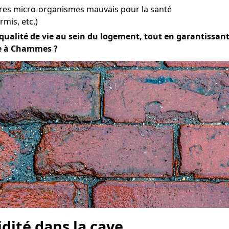
tres micro-organismes mauvais pour la santé
mis, etc.)
ualité de vie au sein du logement, tout en garantissant la
me à Chammes ?
idité dans la cave