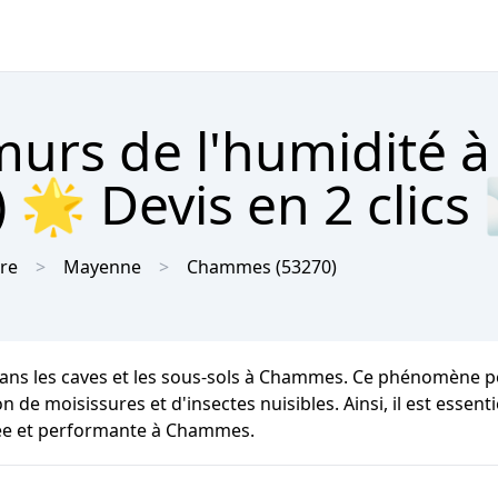
urs de l'humidité à
🌟 Devis en 2 clics
ire
Mayenne
Chammes
(53270)
dans les caves et les sous-sols à Chammes. Ce phénomène p
 de moisissures et d'insectes nuisibles. Ainsi, il est essent
rée et performante à Chammes.