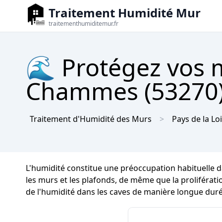
Traitement Humidité Mur
traitementhumiditemur.fr
🌊 Protégez vos m
Chammes (53270) 
Traitement d'Humidité des Murs
Pays de la Lo
L'humidité constitue une préoccupation habituelle 
les murs et les plafonds, de même que la prolifération
de l'humidité dans les caves de manière longue du