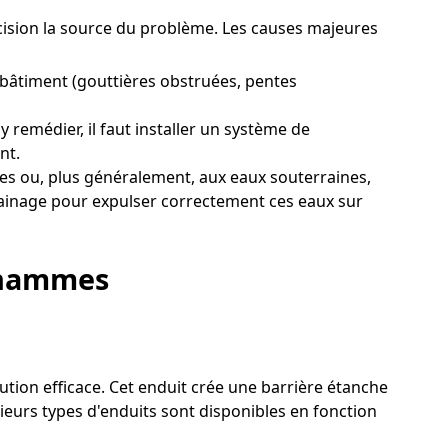
récision la source du problème. Les causes majeures
 bâtiment (gouttières obstruées, pentes
remédier, il faut installer un système de
nt.
s ou, plus généralement, aux eaux souterraines,
drainage pour expulser correctement ces eaux sur
 Chammes
ution efficace. Cet enduit crée une barrière étanche
sieurs types d'enduits sont disponibles en fonction