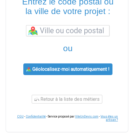
Entrez le code postal ou
la ville de votre projet :
ou
Géolocalisez-moi automatiquement !
Retour à la liste des métiers
CGU
-
Confidentialité
- Service proposé par
ViteUnDevis.com
-
Vous êtes un
artisan ?