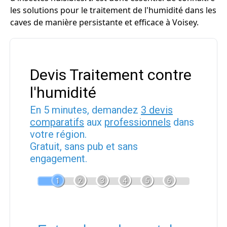
les solutions pour le traitement de l'humidité dans les
caves de manière persistante et efficace à Voisey.
Devis Traitement contre
l'humidité
En 5 minutes, demandez
3 devis
comparatifs
aux
professionnels
dans
votre région.
Gratuit, sans pub et sans
engagement.
1
2
3
4
5
6