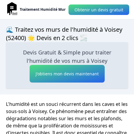
Obtenir un devis gratuit
Traitement Humidité Mur
🌊 Traitez vos murs de l'humidité à Voisey
(52400) 🌟 Devis en 2 clics 🌫
Devis Gratuit & Simple pour traiter
l'humidité de vos murs à Voisey
J'obtiens mon devis maintenant
L'humidité est un souci récurrent dans les caves et les
sous-sols à Voisey. Ce phénomène peut entraîner des
dégradations notables sur les murs et les plafonds,
de même que la prolifération de moisissures et
d'insectes nuisibles. Il est donc essentiel de connaître