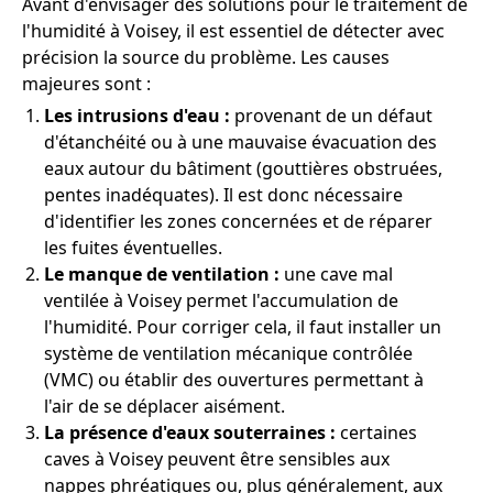
Avant d'envisager des solutions pour le traitement de
l'humidité à Voisey, il est essentiel de détecter avec
précision la source du problème. Les causes
majeures sont :
Les intrusions d'eau :
provenant de un défaut
d'étanchéité ou à une mauvaise évacuation des
eaux autour du bâtiment (gouttières obstruées,
pentes inadéquates). Il est donc nécessaire
d'identifier les zones concernées et de réparer
les fuites éventuelles.
Le manque de ventilation :
une cave mal
ventilée à Voisey permet l'accumulation de
l'humidité. Pour corriger cela, il faut installer un
système de ventilation mécanique contrôlée
(VMC) ou établir des ouvertures permettant à
l'air de se déplacer aisément.
La présence d'eaux souterraines :
certaines
caves à Voisey peuvent être sensibles aux
nappes phréatiques ou, plus généralement, aux