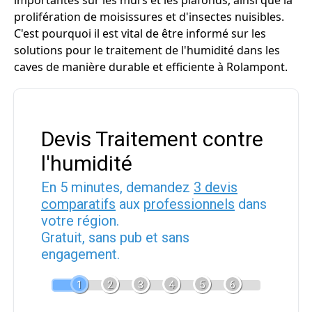
importantes sur les murs et les plafonds, ainsi que la
prolifération de moisissures et d'insectes nuisibles.
C'est pourquoi il est vital de être informé sur les
solutions pour le traitement de l'humidité dans les
caves de manière durable et efficiente à Rolampont.
Devis Traitement contre
l'humidité
En 5 minutes, demandez
3 devis
comparatifs
aux
professionnels
dans
votre région.
Gratuit, sans pub et sans
engagement.
1
2
3
4
5
6