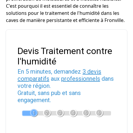
C'est pourquoi il est essentiel de connaître les
solutions pour le traitement de l'humidité dans les
caves de manière persistante et efficiente à Fronville.
Devis Traitement contre
l'humidité
En 5 minutes, demandez
3 devis
comparatifs
aux
professionnels
dans
votre région.
Gratuit, sans pub et sans
engagement.
1
2
3
4
5
6