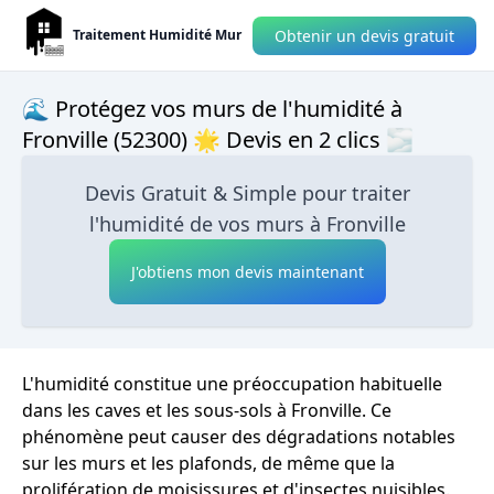
Obtenir un devis gratuit
Traitement Humidité Mur
🌊 Protégez vos murs de l'humidité à
Fronville (52300) 🌟 Devis en 2 clics 🌫
Devis Gratuit & Simple pour traiter
l'humidité de vos murs à Fronville
J'obtiens mon devis maintenant
L'humidité constitue une préoccupation habituelle
dans les caves et les sous-sols à Fronville. Ce
phénomène peut causer des dégradations notables
sur les murs et les plafonds, de même que la
prolifération de moisissures et d'insectes nuisibles.