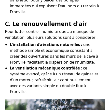
dans le sol pour y placer des pompes
immergées qui expulsent l'eau hors du terrain à
Fronville.
C. Le renouvellement d'air
Pour lutter contre l'humidité due au manque de
ventilation, plusieurs solutions sont à considérer :
L'installation d'aérations naturelles :
une
méthode simple et économique consistant à
créer des ouvertures dans les murs de la cave à
Fronville, facilitant la dispersion de l'humidité.
La ventilation mécanique contrôlée :
ce
système avancé, grâce à un réseau de gaines et
d'un moteur, rafraîchit l'air continuellement,
avec des variants simple ou double flux à
Fronville.