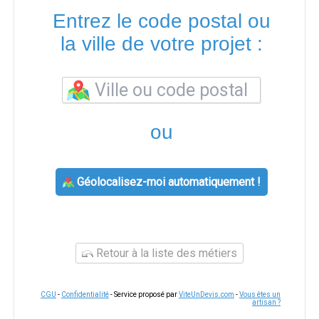
Entrez le code postal ou
la ville de votre projet :
ou
Géolocalisez-moi automatiquement !
Retour à la liste des métiers
CGU
-
Confidentialité
- Service proposé par
ViteUnDevis.com
-
Vous êtes un
artisan ?