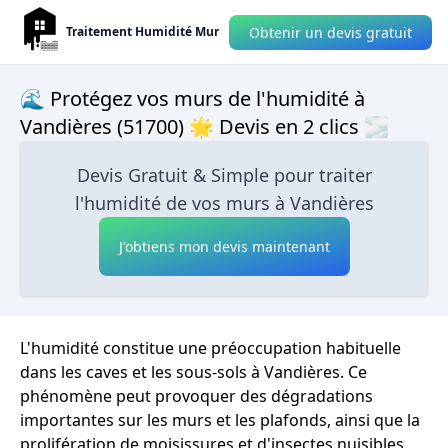
Obtenir un devis gratuit
Traitement Humidité Mur
🌊 Protégez vos murs de l'humidité à
Vandières (51700) 🌟 Devis en 2 clics 🌫
Devis Gratuit & Simple pour traiter
l'humidité de vos murs à Vandières
J'obtiens mon devis maintenant
L'humidité constitue une préoccupation habituelle
dans les caves et les sous-sols à Vandières. Ce
phénomène peut provoquer des dégradations
importantes sur les murs et les plafonds, ainsi que la
prolifération de moisissures et d'insectes nuisibles.