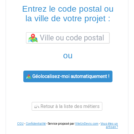
Entrez le code postal ou
la ville de votre projet :
ou
Géolocalisez-moi automatiquement !
Retour à la liste des métiers
CGU
-
Confidentialité
- Service proposé par
ViteUnDevis.com
-
Vous êtes un
artisan ?