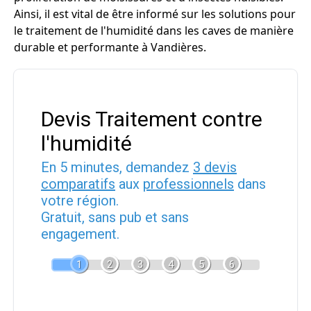
Ainsi, il est vital de être informé sur les solutions pour
le traitement de l'humidité dans les caves de manière
durable et performante à Vandières.
Devis Traitement contre
l'humidité
En 5 minutes, demandez
3 devis
comparatifs
aux
professionnels
dans
votre région.
Gratuit, sans pub et sans
engagement.
1
2
3
4
5
6