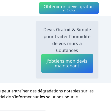
Obtenir un devis gratuit
en 2 clics
Devis Gratuit & Simple
pour traiter l'humidité
de vos murs à
Coutances
J'obtiens mon devis
maintenant
e peut entraîner des dégradations notables sur les
tiel de s'informer sur les solutions pour le