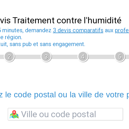
vis Traitement contre l'humidité
5 minutes, demandez
3 devis comparatifs
aux
profe
e région.
tuit, sans pub et sans engagement.
2
3
4
5
 le code postal ou la ville de votre p