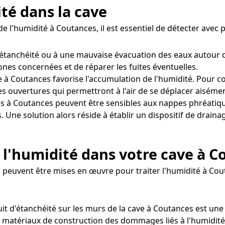
ité dans la cave
e l'humidité à Coutances, il est essentiel de détecter avec
'étanchéité ou à une mauvaise évacuation des eaux autour 
zones concernées et de réparer les fuites éventuelles.
 à Coutances favorise l'accumulation de l'humidité. Pour corr
s ouvertures qui permettront à l'air de se déplacer aisémen
s à Coutances peuvent être sensibles aux nappes phréatiqu
. Une solution alors réside à établir un dispositif de drain
 l'humidité dans votre cave à C
peuvent être mises en œuvre pour traiter l'humidité à Cou
uit d'étanchéité sur les murs de la cave à Coutances est une 
es matériaux de construction des dommages liés à l'humidité.