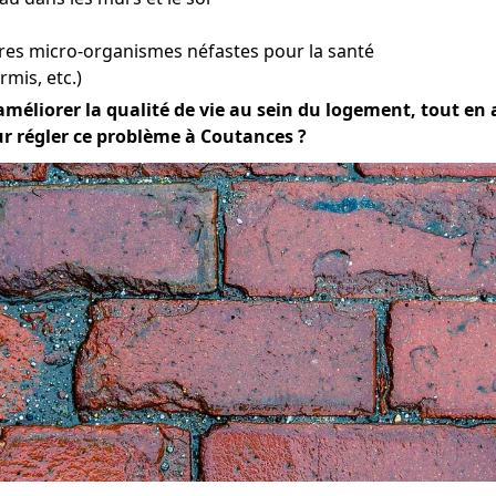
res micro-organismes néfastes pour la santé
mis, etc.)
améliorer la qualité de vie au sein du logement, tout en a
ur régler ce problème à Coutances ?