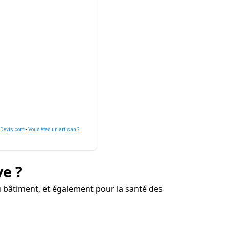
nDevis.com
-
Vous êtes un artisan ?
ve ?
 bâtiment, et également pour la santé des