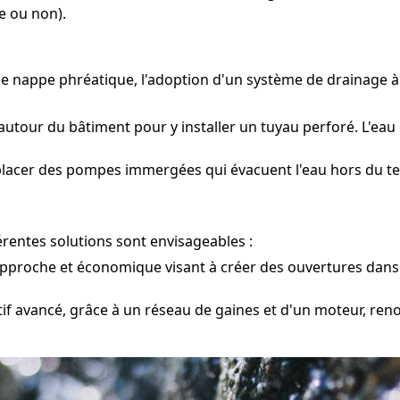
e ou non).
une nappe phréatique, l'adoption d'un système de drainage 
utour du bâtiment pour y installer un tuyau perforé. L'eau 
placer des pompes immergées qui évacuent l'eau hors du te
érentes solutions sont envisageables :
pproche et économique visant à créer des ouvertures dans 
tif avancé, grâce à un réseau de gaines et d'un moteur, reno