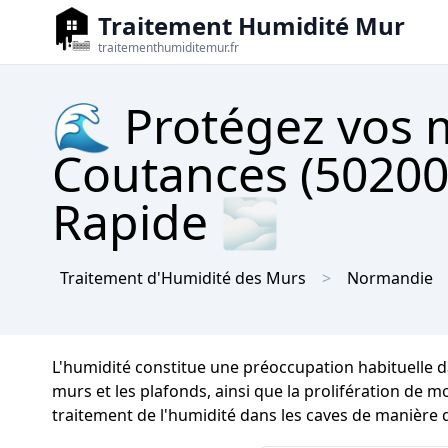
Traitement Humidité Mur
traitementhumiditemur.fr
🌊 Protégez vos m
Coutances (50200)
Rapide 🌫
Traitement d'Humidité des Murs
Normandie
L'humidité constitue une préoccupation habituelle d
murs et les plafonds, ainsi que la prolifération de mo
traitement de l'humidité dans les caves de manière d