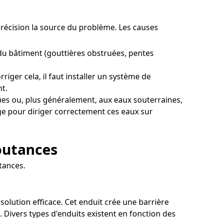
 précision la source du problème. Les causes
du bâtiment (gouttières obstruées, pentes
iger cela, il faut installer un système de
t.
es ou, plus généralement, aux eaux souterraines,
age pour diriger correctement ces eaux sur
outances
tances.
solution efficace. Cet enduit crée une barrière
 Divers types d'enduits existent en fonction des