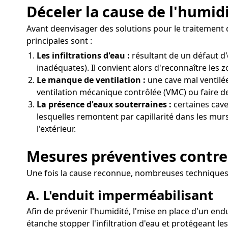
Déceler la cause de l'humid
Avant deenvisager des solutions pour le traitement d
principales sont :
Les infiltrations d'eau :
résultant de un défaut d
inadéquates). Il convient alors d'reconnaître les 
Le manque de ventilation :
une cave mal ventilée
ventilation mécanique contrôlée (VMC) ou faire de
La présence d'eaux souterraines :
certaines cave
lesquelles remontent par capillarité dans les murs
l'extérieur.
Mesures préventives contre
Une fois la cause reconnue, nombreuses techniques 
A. L'enduit imperméabilisant
Afin de prévenir l'humidité, l'mise en place d'un end
étanche stopper l'infiltration d'eau et protégeant l