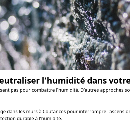
eutraliser l'humidité dans votr
fisent pas pour combattre l'humidité. D'autres approches so
uge dans les murs à Coutances pour interrompre l'ascension c
ection durable à l'humidité.