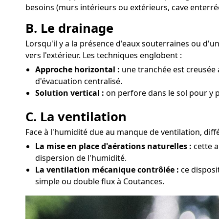
besoins (murs intérieurs ou extérieurs, cave enterré
B. Le drainage
Lorsqu'il y a la présence d'eaux souterraines ou d'
vers l'extérieur. Les techniques englobent :
Approche horizontal :
une tranchée est creusée a
d'évacuation centralisé.
Solution vertical :
on perfore dans le sol pour y 
C. La ventilation
Face à l'humidité due au manque de ventilation, diff
La mise en place d'aérations naturelles :
cette a
dispersion de l'humidité.
La ventilation mécanique contrôlée :
ce disposi
simple ou double flux à Coutances.