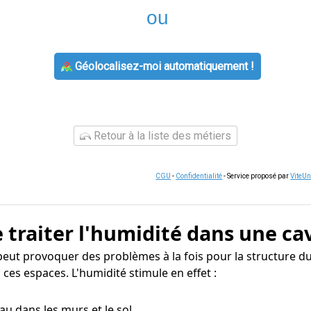
ou
Géolocalisez-moi automatiquement !
Retour à la liste des métiers
CGU
-
Confidentialité
- Service proposé par
ViteU
 traiter l'humidité dans une ca
eut provoquer des problèmes à la fois pour la structure du
ces espaces. L'humidité stimule en effet :
eau dans les murs et le sol