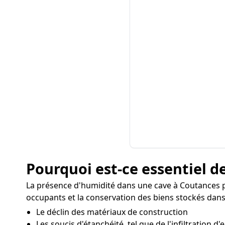
Pourquoi est-ce essentiel de
La présence d'humidité dans une cave à Coutances p
occupants et la conservation des biens stockés dans 
Le déclin des matériaux de construction
Les soucis d'étanchéité, tel que de l'infiltration d'