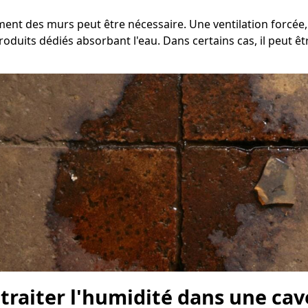
hement des murs peut être nécessaire. Une ventilation forcé
oduits dédiés absorbant l'eau. Dans certains cas, il peut êt
e traiter l'humidité dans une ca