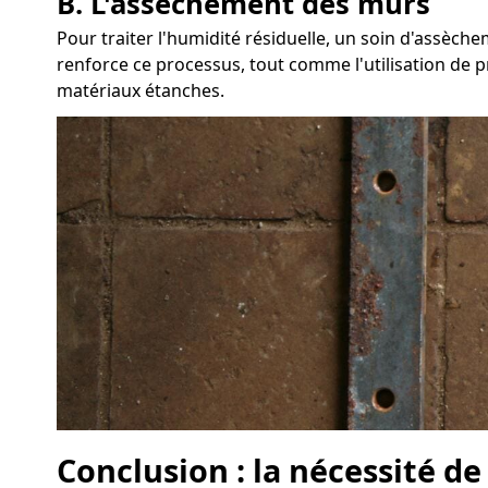
B. L'assèchement des murs
Pour traiter l'humidité résiduelle, un soin d'assèc
renforce ce processus, tout comme l'utilisation de pr
matériaux étanches.
Conclusion : la nécessité d