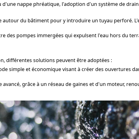
ou d'une nappe phréatique, l'adoption d'un système de drai
e autour du bâtiment pour y introduire un tuyau perforé. L'
tre des pompes immergées qui expulsent l'eau hors du terra
n, différentes solutions peuvent être adoptées :
e simple et économique visant à créer des ouvertures dans
 avancé, grâce à un réseau de gaines et d'un moteur, renou