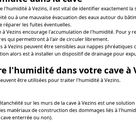
 l'humidité à Vezins, il est vital de identifier exactement l
ité ou à une mauvaise évacuation des eaux autour du bâtim
e réparer les fuites éventuelles.
 à Vezins encourage l'accumulation de l'humidité. Pour y rem
 qui permettront à l'air de circuler librement.
s à Vezins peuvent être sensibles aux nappes phréatiques o
ion alors est à installer un dispositif de drainage pour expu
e l'humidité dans votre cave à 
uvent être utilisées pour traiter l'humidité à Vezins.
d'étanchéité sur les murs de la cave à Vezins est une solut
 les matériaux de construction des dommages liés à l'humidi
 cave enterrée ou non).