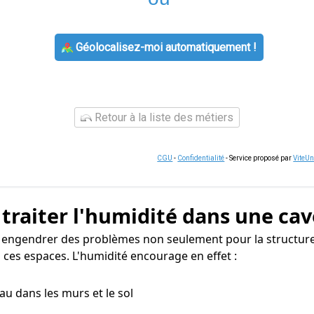
Géolocalisez-moi automatiquement !
Retour à la liste des métiers
CGU
-
Confidentialité
- Service proposé par
ViteU
 traiter l'humidité dans une cav
 engendrer des problèmes non seulement pour la structure 
 ces espaces. L'humidité encourage en effet :
eau dans les murs et le sol