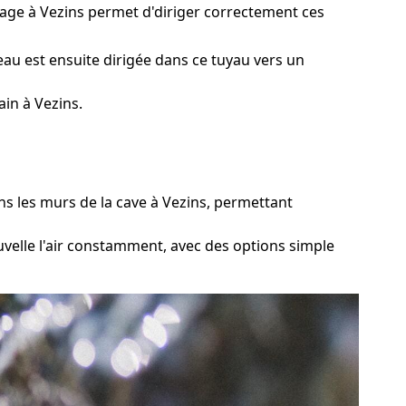
nage à Vezins permet d'diriger correctement ces
eau est ensuite dirigée dans ce tuyau vers un
in à Vezins.
 les murs de la cave à Vezins, permettant
velle l'air constamment, avec des options simple