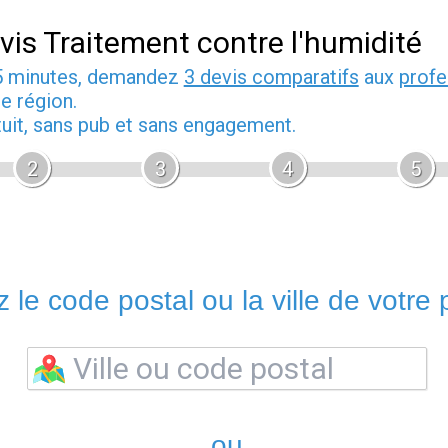
vis Traitement contre l'humidité
5 minutes, demandez
3 devis comparatifs
aux
profe
e région.
tuit, sans pub et sans engagement.
2
3
4
5
 le code postal ou la ville de votre p
ou