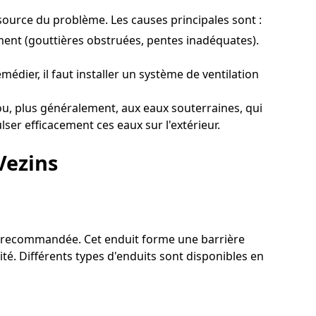
a source du problème. Les causes principales sont :
ent (gouttières obstruées, pentes inadéquates).
édier, il faut installer un système de ventilation
u, plus généralement, aux eaux souterraines, qui
lser efficacement ces eaux sur l'extérieur.
Vezins
ion recommandée. Cet enduit forme une barrière
té. Différents types d'enduits sont disponibles en