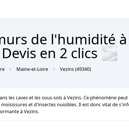
urs de l'humidité à
Devis en 2 clics 🌫
ire
Maine-et-Loire
Vezins
(49340)
ans les caves et les sous-sols à Vezins. Ce phénomène peut
moisissures et d'insectes nuisibles. Il est donc vital de s'i
formante à Vezins.