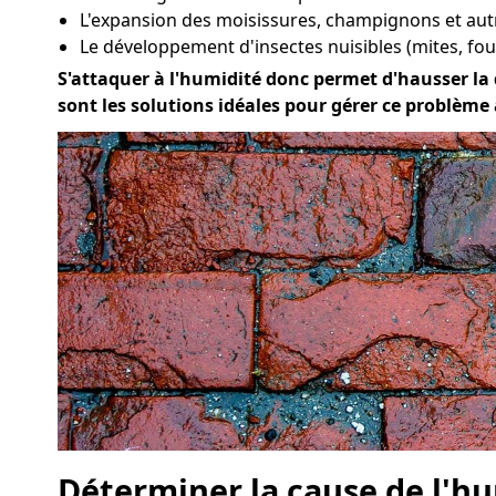
L'expansion des moisissures, champignons et aut
Le développement d'insectes nuisibles (mites, four
S'attaquer à l'humidité donc permet d'hausser la qu
sont les solutions idéales pour gérer ce problème 
Déterminer la cause de l'hu