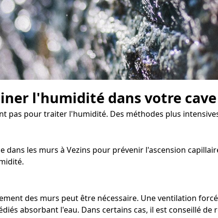
miner l'humidité dans votre cave
ent pas pour traiter l'humidité. Des méthodes plus intensive
dans les murs à Vezins pour prévenir l'ascension capillaire
midité.
chement des murs peut être nécessaire. Une ventilation forc
diés absorbant l'eau. Dans certains cas, il est conseillé de