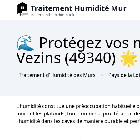
Traitement Humidité Mur
traitementhumiditemur.fr
🌊 Protégez vos m
Vezins (49340) 🌟 
Traitement d'Humidité des Murs
Pays de la Lo
L'humidité constitue une préoccupation habituelle d
murs et les plafonds, tout comme la prolifération de 
l'humidité dans les caves de manière durable et per