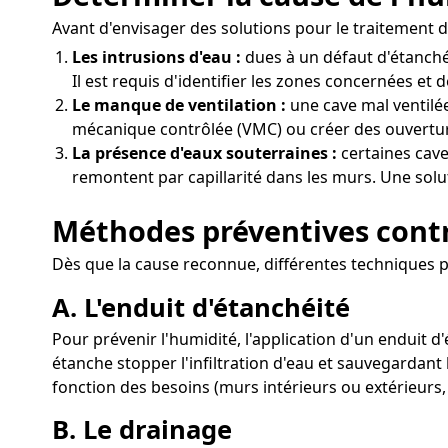
Avant d'envisager des solutions pour le traitement de
Les intrusions d'eau :
dues à un défaut d'étanché
Il est requis d'identifier les zones concernées et d
Le manque de ventilation :
une cave mal ventilée
mécanique contrôlée (VMC) ou créer des ouvertures
La présence d'eaux souterraines :
certaines cave
remontent par capillarité dans les murs. Une solut
Méthodes préventives contr
Dès que la cause reconnue, différentes techniques pe
A. L'enduit d'étanchéité
Pour prévenir l'humidité, l'application d'un enduit 
étanche stopper l'infiltration d'eau et sauvegardant
fonction des besoins (murs intérieurs ou extérieurs,
B. Le drainage