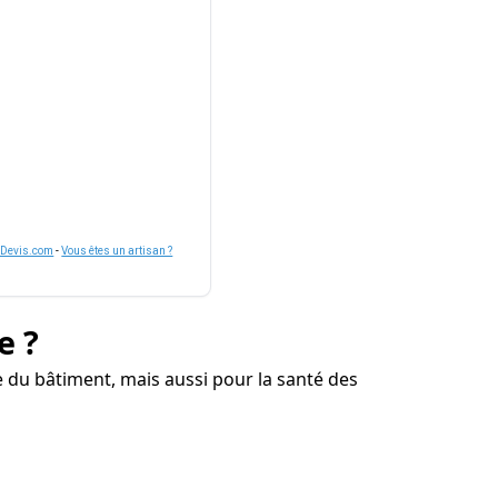
nDevis.com
-
Vous êtes un artisan ?
e ?
du bâtiment, mais aussi pour la santé des