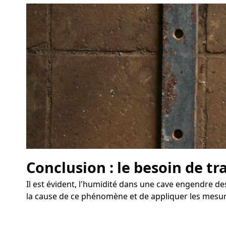
Conclusion : le besoin de tr
Il est évident, l'humidité dans une cave engendre des
la cause de ce phénomène et de appliquer les mesur