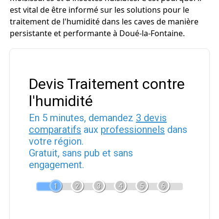
est vital de être informé sur les solutions pour le
traitement de l'humidité dans les caves de manière
persistante et performante à Doué-la-Fontaine.
Devis Traitement contre
l'humidité
En 5 minutes, demandez
3 devis
comparatifs
aux
professionnels
dans
votre région.
Gratuit, sans pub et sans
engagement.
1
2
3
4
5
6