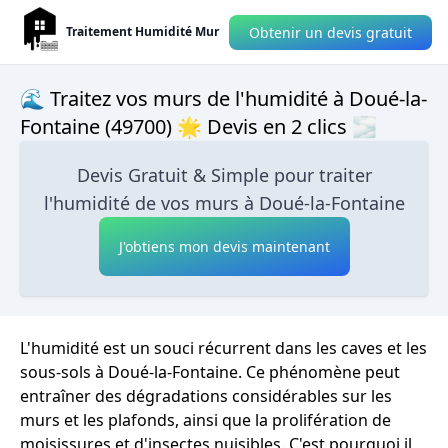
Obtenir un devis gratuit
Traitement Humidité Mur
🌊 Traitez vos murs de l'humidité à Doué-la-
Fontaine (49700) 🌟 Devis en 2 clics 🌫
Devis Gratuit & Simple pour traiter
l'humidité de vos murs à Doué-la-Fontaine
J'obtiens mon devis maintenant
L'humidité est un souci récurrent dans les caves et les
sous-sols à Doué-la-Fontaine. Ce phénomène peut
entraîner des dégradations considérables sur les
murs et les plafonds, ainsi que la prolifération de
moisissures et d'insectes nuisibles. C'est pourquoi il