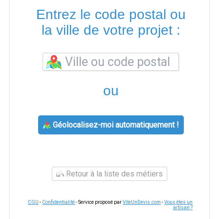
Entrez le code postal ou
la ville de votre projet :
ou
Géolocalisez-moi automatiquement !
Retour à la liste des métiers
CGU
-
Confidentialité
- Service proposé par
ViteUnDevis.com
-
Vous êtes un
artisan ?