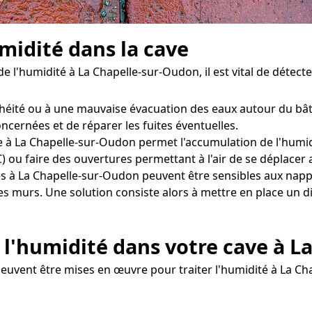
midité dans la cave
e l'humidité à La Chapelle-sur-Oudon, il est vital de détec
héité ou à une mauvaise évacuation des eaux autour du bât
concernées et de réparer les fuites éventuelles.
 à La Chapelle-sur-Oudon permet l'accumulation de l'humidité
 ou faire des ouvertures permettant à l'air de se déplacer 
s à La Chapelle-sur-Oudon peuvent être sensibles aux nap
les murs. Une solution consiste alors à mettre en place un 
 l'humidité dans votre cave à L
euvent être mises en œuvre pour traiter l'humidité à La C