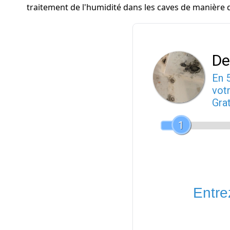
traitement de l'humidité dans les caves de manière 
De
En 
votr
Gra
1
Entrez