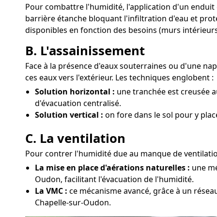
Pour combattre l'humidité, l'application d'un enduit
barrière étanche bloquant l'infiltration d'eau et pr
disponibles en fonction des besoins (murs intérieurs
B. L'assainissement
Face à la présence d'eaux souterraines ou d'une na
ces eaux vers l'extérieur. Les techniques englobent :
Solution horizontal :
une tranchée est creusée au
d'évacuation centralisé.
Solution vertical :
on fore dans le sol pour y pla
C. La ventilation
Pour contrer l'humidité due au manque de ventilation
La mise en place d'aérations naturelles :
une mét
Oudon, facilitant l'évacuation de l'humidité.
La VMC :
ce mécanisme avancé, grâce à un réseau d
Chapelle-sur-Oudon.