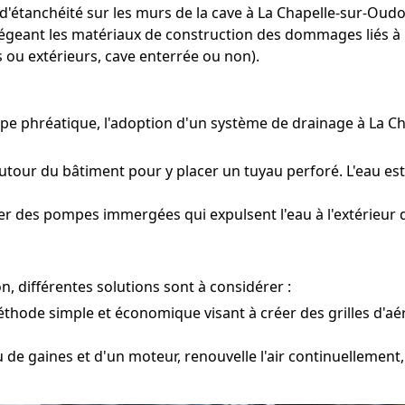
 d'étanchéité sur les murs de la cave à La Chapelle-sur-Oudo
otégeant les matériaux de construction des dommages liés à 
 ou extérieurs, cave enterrée ou non).
ppe phréatique, l'adoption d'un système de drainage à La 
tour du bâtiment pour y placer un tuyau perforé. L'eau est
cer des pompes immergées qui expulsent l'eau à l'extérieur 
, différentes solutions sont à considérer :
hode simple et économique visant à créer des grilles d'aér
e gaines et d'un moteur, renouvelle l'air continuellement,