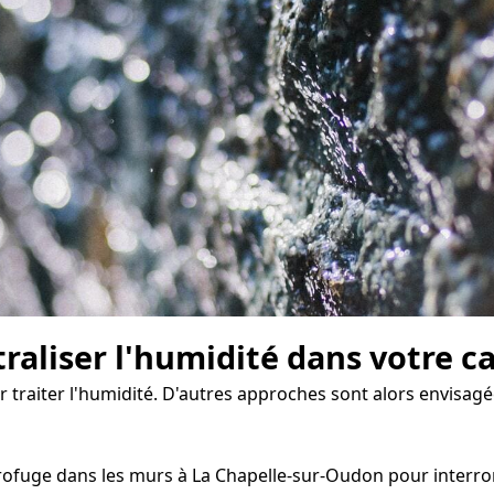
traliser l'humidité dans votre c
ur traiter l'humidité. D'autres approches sont alors envisagé
ofuge dans les murs à La Chapelle-sur-Oudon pour interromp