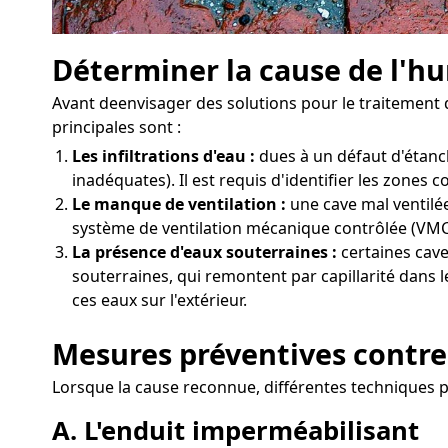
Déterminer la cause de l'hu
Avant deenvisager des solutions pour le traitement d
principales sont :
Les infiltrations d'eau :
dues à un défaut d'étanc
inadéquates). Il est requis d'identifier les zones 
Le manque de ventilation :
une cave mal ventilée
système de ventilation mécanique contrôlée (VMC)
La présence d'eaux souterraines :
certaines cave
souterraines, qui remontent par capillarité dans 
ces eaux sur l'extérieur.
Mesures préventives contre
Lorsque la cause reconnue, différentes techniques p
A. L'enduit imperméabilisant