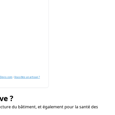
nDevis.com
-
Vous êtes un artisan ?
ve ?
ucture du bâtiment, et également pour la santé des