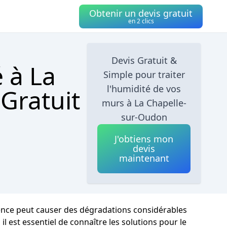
Obtenir un devis gratuit
en 2 clics
Devis Gratuit &
 à La
Simple pour traiter
l'humidité de vos
Gratuit
murs à La Chapelle-
sur-Oudon
J'obtiens mon
devis
maintenant
rrence peut causer des dégradations considérables
il est essentiel de connaître les solutions pour le