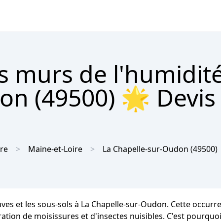
s murs de l'humidité
on (49500) 🌟 Devis 
ire
Maine-et-Loire
La Chapelle-sur-Oudon
(49500)
caves et les sous-sols à La Chapelle-sur-Oudon. Cette occu
ation de moisissures et d'insectes nuisibles. C'est pourquoi 