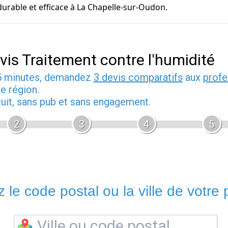
durable et efficace à La Chapelle-sur-Oudon.
vis Traitement contre l'humidité
5 minutes, demandez
3 devis comparatifs
aux
profe
e région.
tuit, sans pub et sans engagement.
2
3
4
5
 le code postal ou la ville de votre p