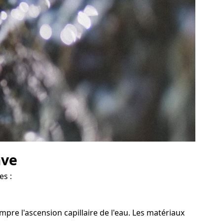
ave
es :
re l'ascension capillaire de l'eau. Les matériaux