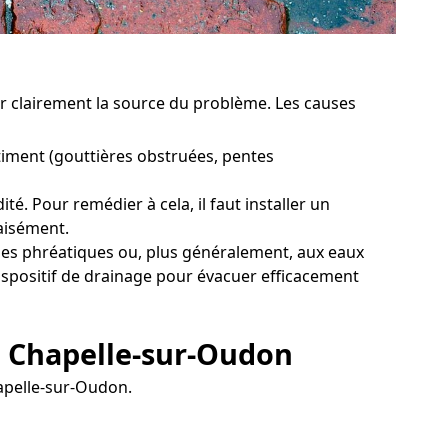
ter clairement la source du problème. Les causes
iment (gouttières obstruées, pentes
. Pour remédier à cela, il faut installer un
aisément.
pes phréatiques ou, plus généralement, aux eaux
dispositif de drainage pour évacuer efficacement
a Chapelle-sur-Oudon
hapelle-sur-Oudon.