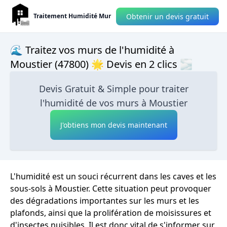
Obtenir un devis gratuit
Traitement Humidité Mur
🌊 Traitez vos murs de l'humidité à
Moustier (47800) 🌟 Devis en 2 clics 🌫
Devis Gratuit & Simple pour traiter
l'humidité de vos murs à Moustier
J'obtiens mon devis maintenant
L'humidité est un souci récurrent dans les caves et les
sous-sols à Moustier. Cette situation peut provoquer
des dégradations importantes sur les murs et les
plafonds, ainsi que la prolifération de moisissures et
d'insectes nuisibles. Il est donc vital de s'informer sur