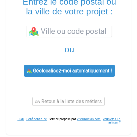
Entrez le code postal ou
la ville de votre projet :
ou
Géolocalisez-moi automatiquement !
Retour à la liste des métiers
CGU
-
Confidentialité
- Service proposé par
ViteUnDevis.com
-
Vous êtes un
artisan ?