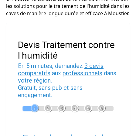
les solutions pour le traitement de l'humidité dans les
caves de manière longue durée et efficace à Moustier.
Devis Traitement contre
l'humidité
En 5 minutes, demandez
3 devis
comparatifs
aux
professionnels
dans
votre région.
Gratuit, sans pub et sans
engagement.
1
2
3
4
5
6