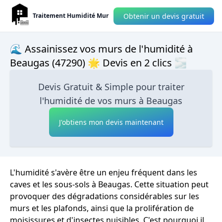
Obtenir un devis gratuit
Traitement Humidité Mur
🌊 Assainissez vos murs de l'humidité à
Beaugas (47290) 🌟 Devis en 2 clics 🌫
Devis Gratuit & Simple pour traiter
l'humidité de vos murs à Beaugas
J'obtiens mon devis maintenant
L'humidité s'avère être un enjeu fréquent dans les
caves et les sous-sols à Beaugas. Cette situation peut
provoquer des dégradations considérables sur les
murs et les plafonds, ainsi que la prolifération de
moisissures et d'insectes nuisibles. C'est pourquoi il