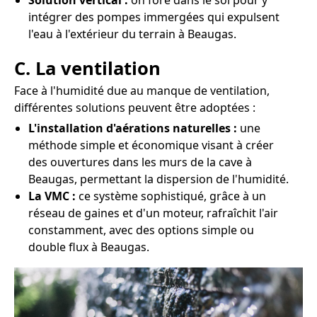
Solution vertical :
on fore dans le sol pour y
intégrer des pompes immergées qui expulsent
l'eau à l'extérieur du terrain à Beaugas.
C. La ventilation
Face à l'humidité due au manque de ventilation,
différentes solutions peuvent être adoptées :
L'installation d'aérations naturelles :
une
méthode simple et économique visant à créer
des ouvertures dans les murs de la cave à
Beaugas, permettant la dispersion de l'humidité.
La VMC :
ce système sophistiqué, grâce à un
réseau de gaines et d'un moteur, rafraîchit l'air
constamment, avec des options simple ou
double flux à Beaugas.