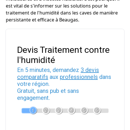
est vital de s'informer sur les solutions pour le
traitement de l'humidité dans les caves de manière
persistante et efficace à Beaugas.
Devis Traitement contre
l'humidité
En 5 minutes, demandez
3 devis
comparatifs
aux
professionnels
dans
votre région.
Gratuit, sans pub et sans
engagement.
1
2
3
4
5
6