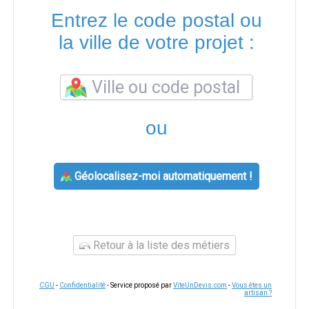
Entrez le code postal ou
la ville de votre projet :
ou
Géolocalisez-moi automatiquement !
Retour à la liste des métiers
CGU
-
Confidentialité
- Service proposé par
ViteUnDevis.com
-
Vous êtes un
artisan ?