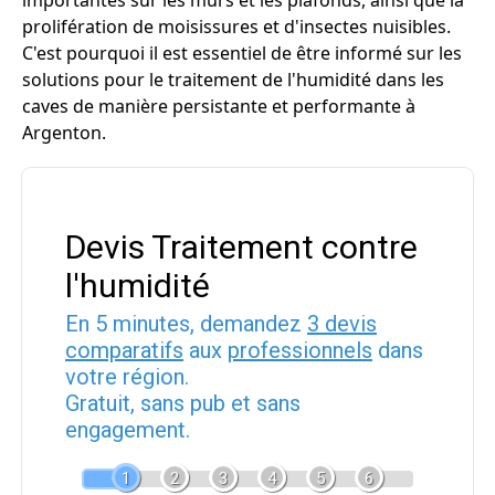
importantes sur les murs et les plafonds, ainsi que la
prolifération de moisissures et d'insectes nuisibles.
C'est pourquoi il est essentiel de être informé sur les
solutions pour le traitement de l'humidité dans les
caves de manière persistante et performante à
Argenton.
Devis Traitement contre
l'humidité
En 5 minutes, demandez
3 devis
comparatifs
aux
professionnels
dans
votre région.
Gratuit, sans pub et sans
engagement.
1
2
3
4
5
6