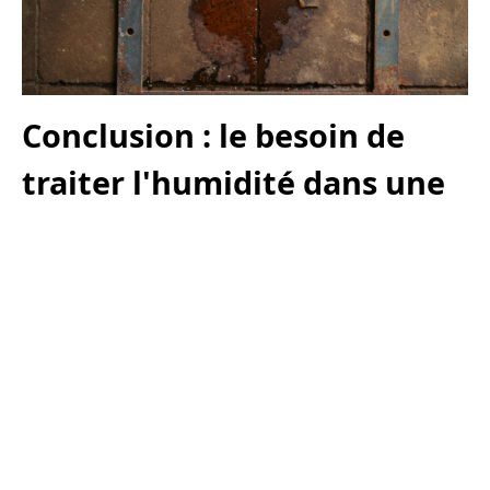
Conclusion : le besoin de
traiter l'humidité dans une
cave à Sermaises
Comme nous l'avons vu, l'humidité dans une cave
pose de sérieux problèmes tant pour la structure que
pour la santé des occupants à Sermaises. Il est donc
primordial de reconnaître la cause de ce phénomène
et de appliquer les traitements adaptés pour le
combattre.
Obtenir un devis gratuitement