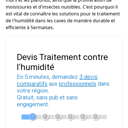
murs et les plafonds, ainsi que la prolifération de
moisissures et d'insectes nuisibles. C'est pourquoi il
est vital de connaître les solutions pour le traitement
de l'humidité dans les caves de manière durable et
efficiente à Sermaises.
Devis Traitement contre
l'humidité
En 5 minutes, demandez
3 devis
comparatifs
aux
professionnels
dans
votre région.
Gratuit, sans pub et sans
engagement.
1
2
3
4
5
6