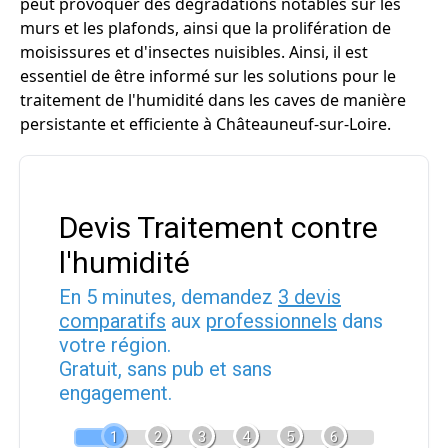
peut provoquer des dégradations notables sur les
murs et les plafonds, ainsi que la prolifération de
moisissures et d'insectes nuisibles. Ainsi, il est
essentiel de être informé sur les solutions pour le
traitement de l'humidité dans les caves de manière
persistante et efficiente à Châteauneuf-sur-Loire.
Devis Traitement contre
l'humidité
En 5 minutes, demandez
3 devis
comparatifs
aux
professionnels
dans
votre région.
Gratuit, sans pub et sans
engagement.
1
2
3
4
5
6