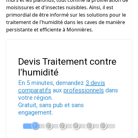
murs et les plafonds, tout comme la prolifération de
moisissures et d'insectes nuisibles. Ainsi, il est
primordial de être informé sur les solutions pour le
traitement de l'humidité dans les caves de manière
persistante et efficiente à Monnières.
Devis Traitement contre
l'humidité
En 5 minutes, demandez
3 devis
comparatifs
aux
professionnels
dans
votre région.
Gratuit, sans pub et sans
engagement.
1
2
3
4
5
6