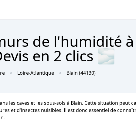
urs de l'humidité à
evis en 2 clics 🌫
ire
Loire-Atlantique
Blain
(44130)
ns les caves et les sous-sols à Blain. Cette situation peut
res et d'insectes nuisibles. Il est donc essentiel de connaît
in.