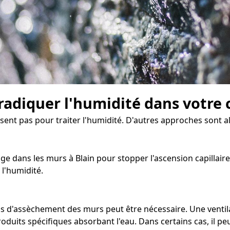
radiquer l'humidité dans votre 
isent pas pour traiter l'humidité. D'autres approches sont a
e dans les murs à Blain pour stopper l'ascension capillaire 
l'humidité.
us d'assèchement des murs peut être nécessaire. Une ventil
roduits spécifiques absorbant l'eau. Dans certains cas, il p