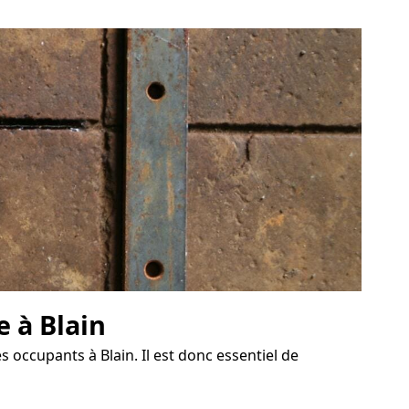
e à Blain
s occupants à Blain. Il est donc essentiel de