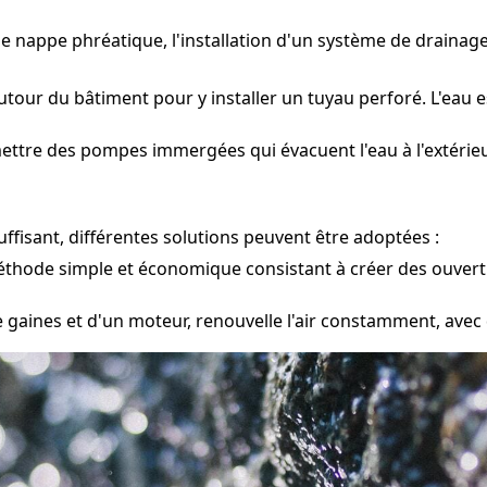
une nappe phréatique, l'installation d'un système de draina
utour du bâtiment pour y installer un tuyau perforé. L'eau e
ettre des pompes immergées qui évacuent l'eau à l'extérieur
ffisant, différentes solutions peuvent être adoptées :
hode simple et économique consistant à créer des ouverture
gaines et d'un moteur, renouvelle l'air constamment, avec d