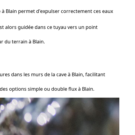
ge à Blain permet d'expulser correctement ces eaux
st alors guidée dans ce tuyau vers un point
 du terrain à Blain.
s dans les murs de la cave à Blain, facilitant
es options simple ou double flux à Blain.