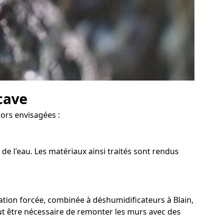
cave
lors envisagées :
de l'eau. Les matériaux ainsi traités sont rendus
ation forcée, combinée à déshumidificateurs à Blain,
eut être nécessaire de remonter les murs avec des