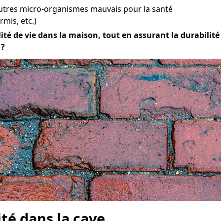
utres micro-organismes mauvais pour la santé
mis, etc.)
té de vie dans la maison, tout en assurant la durabilité e
 ?
ité dans la cave