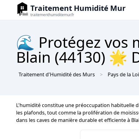
Traitement Humidité Mur
traitementhumiditemur.fr
🌊 Protégez vos m
Blain (44130) 🌟 D
Traitement d'Humidité des Murs
Pays de la Lo
L'humidité constitue une préoccupation habituelle da
les plafonds, tout comme la prolifération de moisissu
dans les caves de manière durable et efficiente à Bla