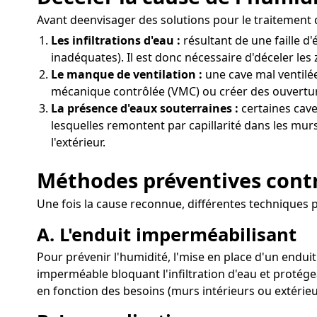
Avant deenvisager des solutions pour le traitement de
Les infiltrations d'eau :
résultant de une faille 
inadéquates). Il est donc nécessaire d'déceler les
Le manque de ventilation :
une cave mal ventilée
mécanique contrôlée (VMC) ou créer des ouvertures
La présence d'eaux souterraines :
certaines cave
lesquelles remontent par capillarité dans les mur
l'extérieur.
Méthodes préventives contre
Une fois la cause reconnue, différentes techniques p
A. L'enduit imperméabilisant
Pour prévenir l'humidité, l'mise en place d'un enduit
imperméable bloquant l'infiltration d'eau et protége
en fonction des besoins (murs intérieurs ou extérieu