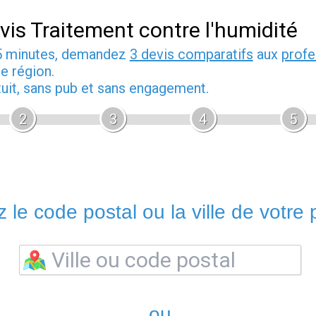
vis Traitement contre l'humidité
5 minutes, demandez
3 devis comparatifs
aux
profe
e région.
tuit, sans pub et sans engagement.
2
3
4
5
 le code postal ou la ville de votre p
ou