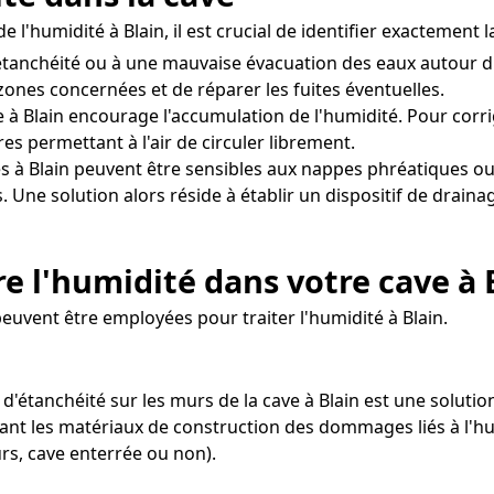
 l'humidité à Blain, il est crucial de identifier exactement
d'étanchéité ou à une mauvaise évacuation des eaux autour 
 zones concernées et de réparer les fuites éventuelles.
 à Blain encourage l'accumulation de l'humidité. Pour corrige
 permettant à l'air de circuler librement.
s à Blain peuvent être sensibles aux nappes phréatiques ou
s. Une solution alors réside à établir un dispositif de drai
 l'humidité dans votre cave à 
euvent être employées pour traiter l'humidité à Blain.
 d'étanchéité sur les murs de la cave à Blain est une solutio
ant les matériaux de construction des dommages liés à l'hu
rs, cave enterrée ou non).