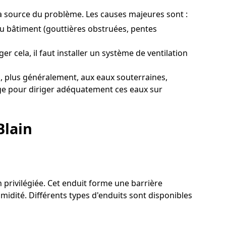
 la source du problème. Les causes majeures sont :
du bâtiment (gouttières obstruées, pentes
r cela, il faut installer un système de ventilation
, plus généralement, aux eaux souterraines,
nage pour diriger adéquatement ces eaux sur
Blain
n privilégiée. Cet enduit forme une barrière
midité. Différents types d'enduits sont disponibles