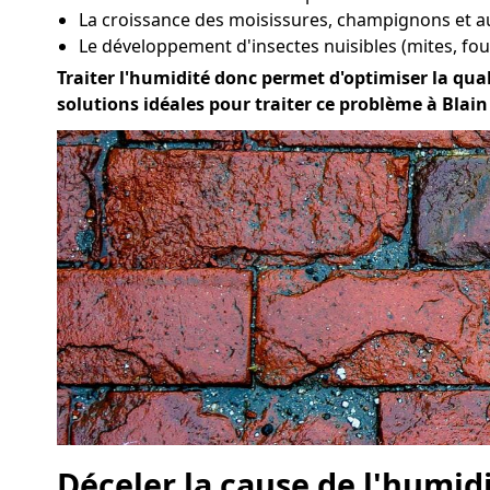
La croissance des moisissures, champignons et a
Le développement d'insectes nuisibles (mites, four
Traiter l'humidité donc permet d'optimiser la quali
solutions idéales pour traiter ce problème à Blain
Déceler la cause de l'humid