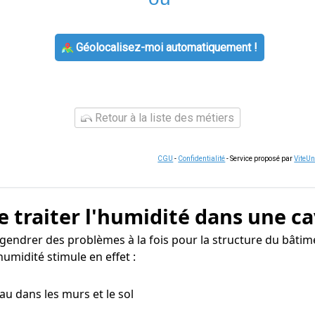
Géolocalisez-moi automatiquement !
Retour à la liste des métiers
CGU
-
Confidentialité
- Service proposé par
ViteU
e traiter l'humidité dans une ca
gendrer des problèmes à la fois pour la structure du bâtime
umidité stimule en effet :
eau dans les murs et le sol