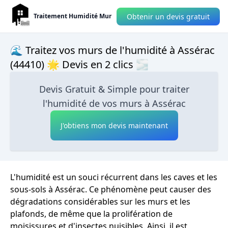
Obtenir un devis gratuit
Traitement Humidité Mur
🌊 Traitez vos murs de l'humidité à Assérac
(44410) 🌟 Devis en 2 clics 🌫
Devis Gratuit & Simple pour traiter
l'humidité de vos murs à Assérac
J'obtiens mon devis maintenant
L'humidité est un souci récurrent dans les caves et les
sous-sols à Assérac. Ce phénomène peut causer des
dégradations considérables sur les murs et les
plafonds, de même que la prolifération de
moisissures et d'insectes nuisibles. Ainsi, il est