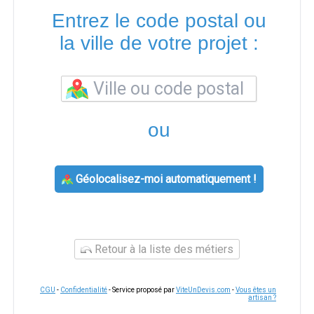
Entrez le code postal ou
la ville de votre projet :
ou
Géolocalisez-moi automatiquement !
Retour à la liste des métiers
CGU
-
Confidentialité
- Service proposé par
ViteUnDevis.com
-
Vous êtes un
artisan ?