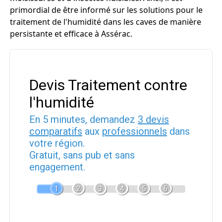
primordial de être informé sur les solutions pour le
traitement de l'humidité dans les caves de manière
persistante et efficace à Assérac.
Devis Traitement contre
l'humidité
En 5 minutes, demandez
3 devis
comparatifs
aux
professionnels
dans
votre région.
Gratuit, sans pub et sans
engagement.
1
2
3
4
5
6