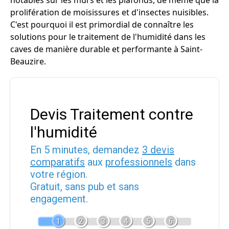
notables sur les murs et les plafonds, de même que la
prolifération de moisissures et d'insectes nuisibles.
C'est pourquoi il est primordial de connaître les
solutions pour le traitement de l'humidité dans les
caves de manière durable et performante à Saint-
Beauzire.
Devis Traitement contre
l'humidité
En 5 minutes, demandez
3 devis
comparatifs
aux
professionnels
dans
votre région.
Gratuit, sans pub et sans
engagement.
1
2
3
4
5
6