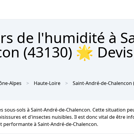
rs de l'humidité à Sa
on (43130) 🌟 Devis
ône-Alpes
Haute-Loire
Saint-André-de-Chalencon
les sous-sols à Saint-André-de-Chalencon. Cette situation p
isissures et d'insectes nuisibles. Il est donc vital de être i
et performante à Saint-André-de-Chalencon.