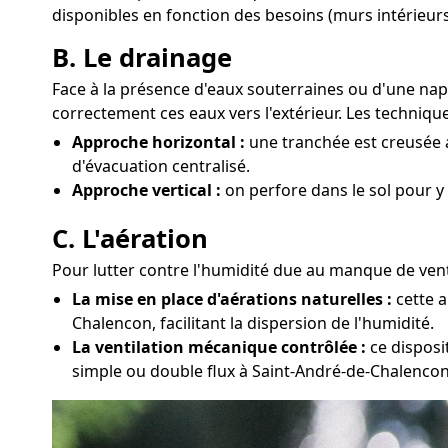
disponibles en fonction des besoins (murs intérieurs
B. Le drainage
Face à la présence d'eaux souterraines ou d'une na
correctement ces eaux vers l'extérieur. Les technique
Approche horizontal :
une tranchée est creusée a
d'évacuation centralisé.
Approche vertical :
on perfore dans le sol pour y
C. L'aération
Pour lutter contre l'humidité due au manque de venti
La mise en place d'aérations naturelles :
cette a
Chalencon, facilitant la dispersion de l'humidité.
La ventilation mécanique contrôlée :
ce disposi
simple ou double flux à Saint-André-de-Chalencon