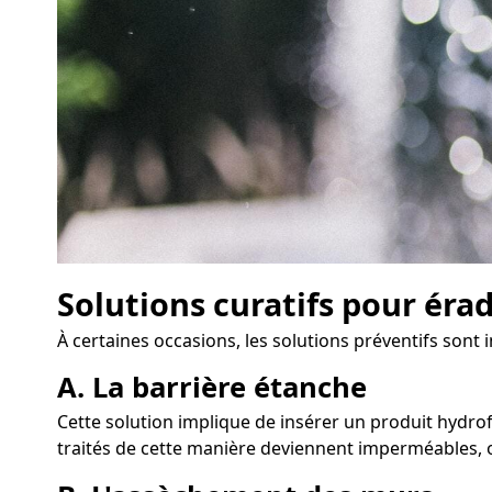
Solutions curatifs pour éra
À certaines occasions, les solutions préventifs sont 
A. La barrière étanche
Cette solution implique de insérer un produit hydrof
traités de cette manière deviennent imperméables, o