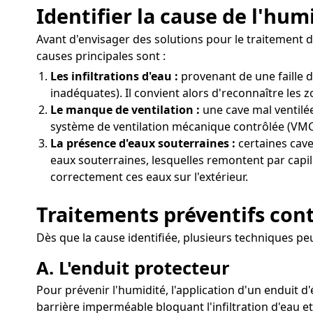
Identifier la cause de l'hum
Avant d'envisager des solutions pour le traitement d
causes principales sont :
Les infiltrations d'eau :
provenant de une faille 
inadéquates). Il convient alors d'reconnaître les 
Le manque de ventilation :
une cave mal ventilée
système de ventilation mécanique contrôlée (VMC) 
La présence d'eaux souterraines :
certaines cave
eaux souterraines, lesquelles remontent par capill
correctement ces eaux sur l'extérieur.
Traitements préventifs con
Dès que la cause identifiée, plusieurs techniques p
A. L'enduit protecteur
Pour prévenir l'humidité, l'application d'un enduit d
barrière imperméable bloquant l'infiltration d'eau e