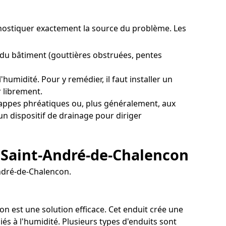
agnostiquer exactement la source du problème. Les
 du bâtiment (gouttières obstruées, pentes
umidité. Pour y remédier, il faut installer un
r librement.
nappes phréatiques ou, plus généralement, aux
un dispositif de drainage pour diriger
à Saint-André-de-Chalencon
André-de-Chalencon.
on est une solution efficace. Cet enduit crée une
és à l'humidité. Plusieurs types d'enduits sont