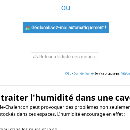
ou
Géolocalisez-moi automatiquement !
Retour à la liste des métiers
CGU
-
Confidentialité
- Service proposé par
ViteU
 traiter l'humidité dans une cav
é-de-Chalencon peut provoquer des problèmes non seulement
stockés dans ces espaces. L'humidité encourage en effet :
 d'eau dans les murs et le sol