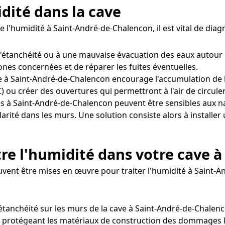
idité dans la cave
e l'humidité à Saint-André-de-Chalencon, il est vital de di
d'étanchéité ou à une mauvaise évacuation des eaux autour
zones concernées et de réparer les fuites éventuelles.
 à Saint-André-de-Chalencon encourage l'accumulation de l'h
ou créer des ouvertures qui permettront à l'air de circule
s à Saint-André-de-Chalencon peuvent être sensibles aux 
arité dans les murs. Une solution consiste alors à installer 
tre l'humidité dans votre cave 
euvent être mises en œuvre pour traiter l'humidité à Saint-
'étanchéité sur les murs de la cave à Saint-André-de-Chalenc
t protégeant les matériaux de construction des dommages li