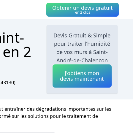
Obtenir un devis gratuit
en 2 clics
int-
Devis Gratuit & Simple
pour traiter l'humidité
 en 2
de vos murs à Saint-
André-de-Chalencon
J'obtiens mon
devis maintenant
(43130)
eut entraîner des dégradations importantes sur les
nformé sur les solutions pour le traitement de