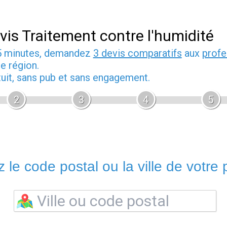
vis Traitement contre l'humidité
5 minutes, demandez
3 devis comparatifs
aux
profe
e région.
tuit, sans pub et sans engagement.
2
3
4
5
 le code postal ou la ville de votre p