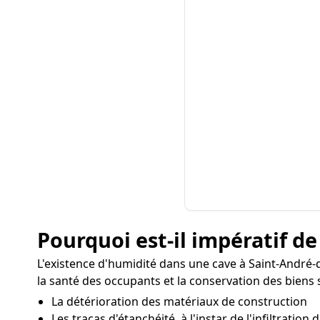
Pourquoi est-il impératif de
L'existence d'humidité dans une cave à Saint-Andr
la santé des occupants et la conservation des biens 
La détérioration des matériaux de construction
Les tracas d'étanchéité, à l'instar de l'infiltration