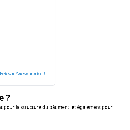
nDevis.com
-
Vous êtes un artisan ?
e ?
 pour la structure du bâtiment, et également pour