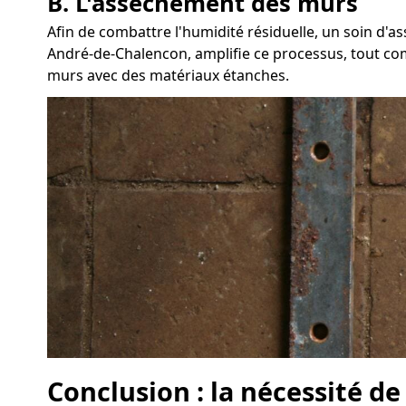
B. L'assèchement des murs
Afin de combattre l'humidité résiduelle, un soin d'
André-de-Chalencon, amplifie ce processus, tout comme
murs avec des matériaux étanches.
Conclusion : la nécessité de