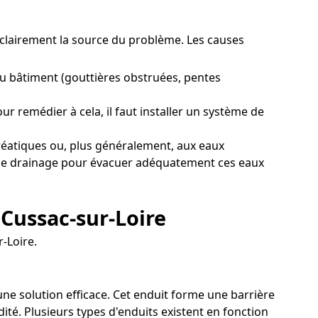
r clairement la source du problème. Les causes
du bâtiment (gouttières obstruées, pentes
r remédier à cela, il faut installer un système de
réatiques ou, plus généralement, aux eaux
if de drainage pour évacuer adéquatement ces eaux
 Cussac-sur-Loire
-Loire.
 une solution efficace. Cet enduit forme une barrière
té. Plusieurs types d'enduits existent en fonction