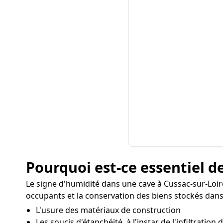
Pourquoi est-ce essentiel de
Le signe d'humidité dans une cave à Cussac-sur-Loir
occupants et la conservation des biens stockés dans
L'usure des matériaux de construction
Les soucis d'étanchéité, à l'instar de l'infiltration