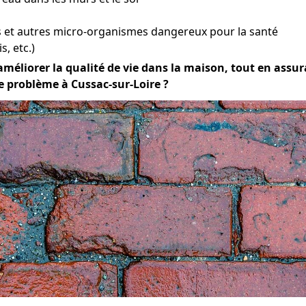
et autres micro-organismes dangereux pour la santé
s, etc.)
améliorer la qualité de vie dans la maison, tout en assuran
e problème à Cussac-sur-Loire ?