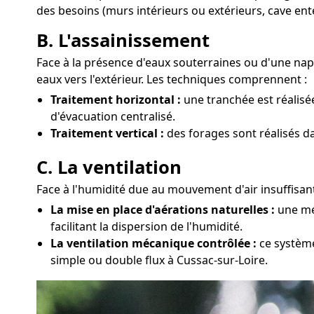
des besoins (murs intérieurs ou extérieurs, cave ent
B. L'assainissement
Face à la présence d'eaux souterraines ou d'une nap
eaux vers l'extérieur. Les techniques comprennent :
Traitement horizontal :
une tranchée est réalisé
d'évacuation centralisé.
Traitement vertical :
des forages sont réalisés d
C. La ventilation
Face à l'humidité due au mouvement d'air insuffisant
La mise en place d'aérations naturelles :
une mét
facilitant la dispersion de l'humidité.
La ventilation mécanique contrôlée :
ce système
simple ou double flux à Cussac-sur-Loire.