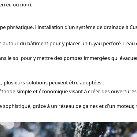
errée ou non).
pe phréatique, l'installation d'un système de drainage à Cu
e autour du bâtiment pour y placer un tuyau perforé. L'eau 
ans le sol pour y mettre des pompes immergées qui évacuent
, plusieurs solutions peuvent être adoptées :
hode simple et économique visant à créer des ouvertures d
 sophistiqué, grâce à un réseau de gaines et d'un moteur, ra