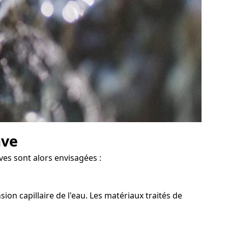
ave
ves sont alors envisagées :
on capillaire de l'eau. Les matériaux traités de