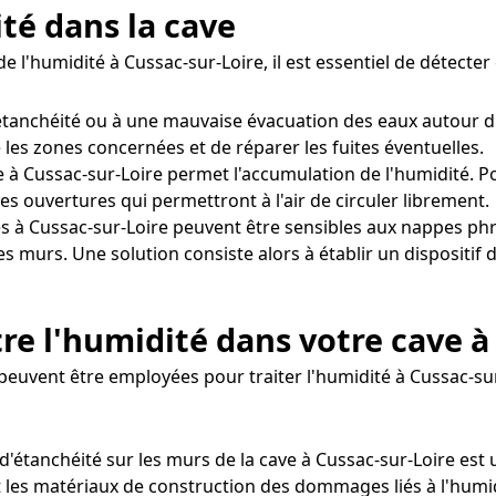
ité dans la cave
e l'humidité à Cussac-sur-Loire, il est essentiel de détecte
d'étanchéité ou à une mauvaise évacuation des eaux autour 
 les zones concernées et de réparer les fuites éventuelles.
 à Cussac-sur-Loire permet l'accumulation de l'humidité. Pou
s ouvertures qui permettront à l'air de circuler librement.
s à Cussac-sur-Loire peuvent être sensibles aux nappes ph
les murs. Une solution consiste alors à établir un disposit
re l'humidité dans votre cave à
euvent être employées pour traiter l'humidité à Cussac-sur
t d'étanchéité sur les murs de la cave à Cussac-sur-Loire est
 les matériaux de construction des dommages liés à l'humidi