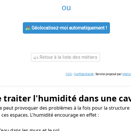
ou
Géolocalisez-moi automatiquement !
Retour à la liste des métiers
CGU
-
Confidentialité
- Service proposé par
ViteU
 traiter l'humidité dans une ca
e peut provoquer des problèmes à la fois pour la structure
 ces espaces. L'humidité encourage en effet :
 d'eau dans les murs et le sol