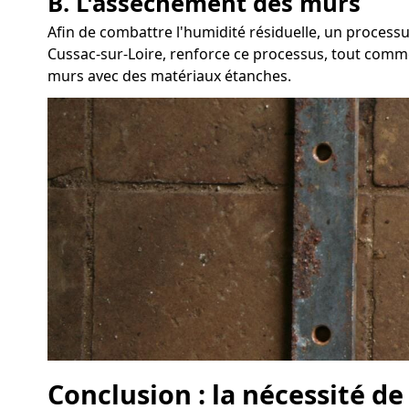
B. L'assèchement des murs
Afin de combattre l'humidité résiduelle, un proces
Cussac-sur-Loire, renforce ce processus, tout comme l
murs avec des matériaux étanches.
Conclusion : la nécessité de