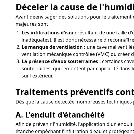
Déceler la cause de l'humid
Avant deenvisager des solutions pour le traitement d
majeures sont :
Les infiltrations d'eau :
résultant de une faille 
inadéquates). Il est donc nécessaire d'reconnaître
Le manque de ventilation :
une cave mal ventilée
ventilation mécanique contrôlée (VMC) ou créer de
La présence d'eaux souterraines :
certaines cave
souterraines, qui remontent par capillarité dans 
sur l'extérieur.
Traitements préventifs cont
Dès que la cause détectée, nombreuses techniques p
A. L'enduit d'étanchéité
Afin de prévenir l'humidité, l'application d'un endui
étanche empêchant l'infiltration d'eau et protégeant