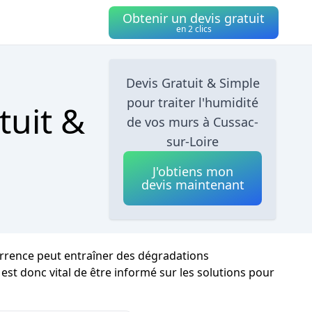
Obtenir un devis gratuit
en 2 clics
Devis Gratuit & Simple
pour traiter l'humidité
tuit &
de vos murs à Cussac-
sur-Loire
J'obtiens mon
devis maintenant
currence peut entraîner des dégradations
 est donc vital de être informé sur les solutions pour