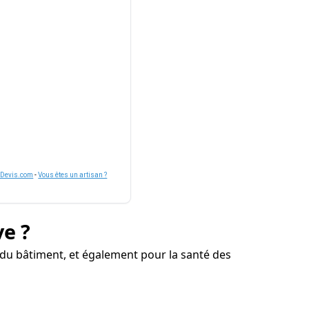
nDevis.com
-
Vous êtes un artisan ?
ve ?
 du bâtiment, et également pour la santé des