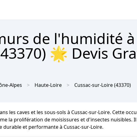
urs de l'humidité à
(43370) 🌟 Devis Gra
ône-Alpes
Haute-Loire
Cussac-sur-Loire
(43370)
ans les caves et les sous-sols à Cussac-sur-Loire. Cette oc
e la prolifération de moisissures et d'insectes nuisibles. Il
re durable et performante à Cussac-sur-Loire.