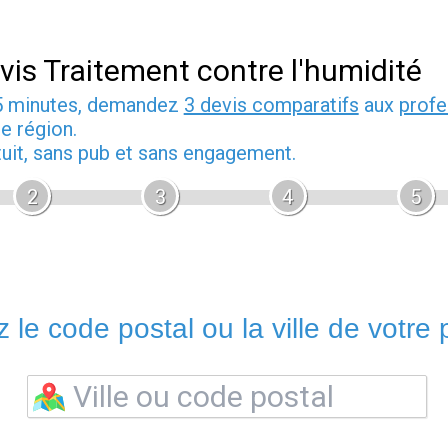
vis Traitement contre l'humidité
5 minutes, demandez
3 devis comparatifs
aux
profe
e région.
tuit, sans pub et sans engagement.
2
3
4
5
 le code postal ou la ville de votre p