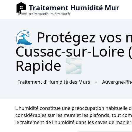
Traitement Humidité Mur
traitementhumiditemur.fr
🌊 Protégez vos m
Cussac-sur-Loire 
Rapide 🌫
Traitement d'Humidité des Murs
Auvergne-Rh
L'humidité constitue une préoccupation habituelle d
considérables sur les murs et les plafonds, tout comm
le traitement de l'humidité dans les caves de maniè