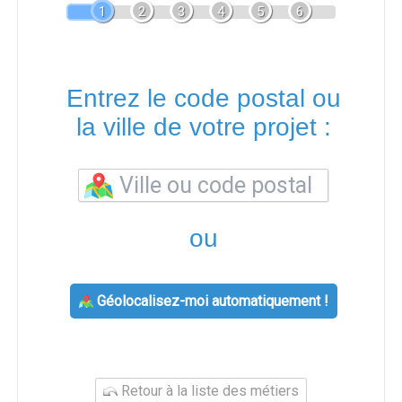
1
2
3
4
5
6
Entrez le code postal ou
la ville de votre projet :
ou
Géolocalisez-moi automatiquement !
Retour à la liste des métiers