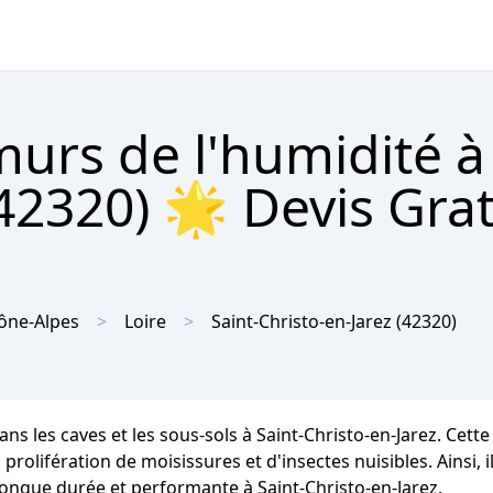
urs de l'humidité à 
(42320) 🌟 Devis Grat
ône-Alpes
Loire
Saint-Christo-en-Jarez
(42320)
ns les caves et les sous-sols à Saint-Christo-en-Jarez. Cet
rolifération de moisissures et d'insectes nuisibles. Ainsi, il
longue durée et performante à Saint-Christo-en-Jarez.