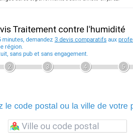
vis Traitement contre l'humidité
5 minutes, demandez
3 devis comparatifs
aux
profe
e région.
tuit, sans pub et sans engagement.
2
3
4
5
 le code postal ou la ville de votre p