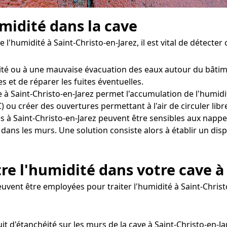
midité dans la cave
 l'humidité à Saint-Christo-en-Jarez, il est vital de détecte
éité ou à une mauvaise évacuation des eaux autour du bâtime
 et de réparer les fuites éventuelles.
 à Saint-Christo-en-Jarez permet l'accumulation de l'humidité
ou créer des ouvertures permettant à l'air de circuler lib
s à Saint-Christo-en-Jarez peuvent être sensibles aux napp
é dans les murs. Une solution consiste alors à établir un d
re l'humidité dans votre cave à 
uvent être employées pour traiter l'humidité à Saint-Christ
it d'étanchéité sur les murs de la cave à Saint-Christo-en-