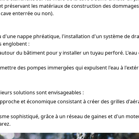
et préservant les matériaux de construction des dommages li
 cave enterrée ou non).
u d'une nappe phréatique, l'installation d'un système de dr
s englobent :
autour du bâtiment pour y installer un tuyau perforé. L'eau 
 mettre des pompes immergées qui expulsent l'eau à l'extérie
ieurs solutions sont envisageables :
pproche et économique consistant à créer des grilles d'aéra
me sophistiqué, grâce à un réseau de gaines et d'un moteur
arez.