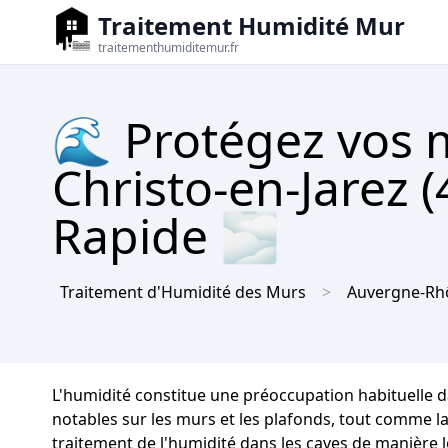
Traitement Humidité Mur
traitementhumiditemur.fr
🌊 Protégez vos m
Christo-en-Jarez 
Rapide 🌫
Traitement d'Humidité des Murs
Auvergne-Rh
L'humidité constitue une préoccupation habituelle da
notables sur les murs et les plafonds, tout comme la p
traitement de l'humidité dans les caves de manière 