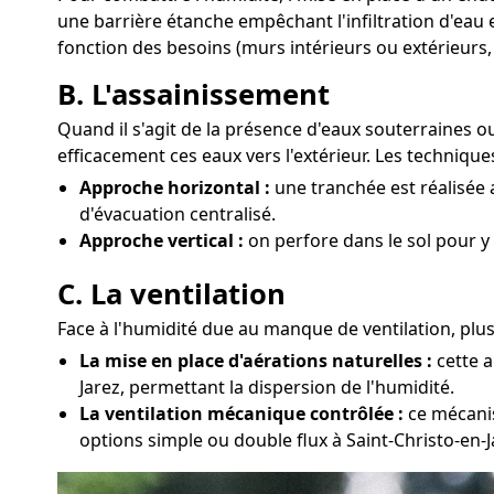
une barrière étanche empêchant l'infiltration d'eau 
fonction des besoins (murs intérieurs ou extérieurs,
B. L'assainissement
Quand il s'agit de la présence d'eaux souterraines o
efficacement ces eaux vers l'extérieur. Les technique
Approche horizontal :
une tranchée est réalisée 
d'évacuation centralisé.
Approche vertical :
on perfore dans le sol pour y
C. La ventilation
Face à l'humidité due au manque de ventilation, plus
La mise en place d'aérations naturelles :
cette a
Jarez, permettant la dispersion de l'humidité.
La ventilation mécanique contrôlée :
ce mécanis
options simple ou double flux à Saint-Christo-en-J