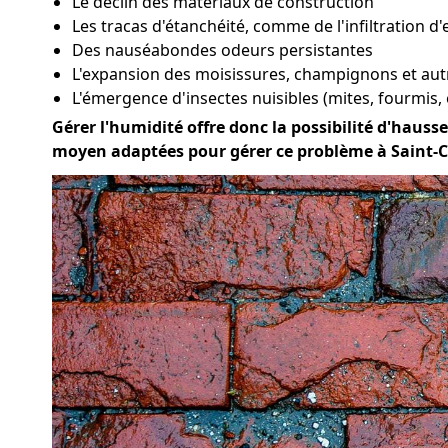
Le déclin des matériaux de construction
Les tracas d'étanchéité, comme de l'infiltration d'
Des nauséabondes odeurs persistantes
L'expansion des moisissures, champignons et aut
L'émergence d'insectes nuisibles (mites, fourmis, 
Gérer l'humidité offre donc la possibilité d'hausser
moyen adaptées pour gérer ce problème à Saint-Ch