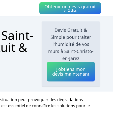
Obtenir un devis gratuit
en 2 clics
Saint-
Devis Gratuit &
Simple pour traiter
uit &
l'humidité de vos
murs à Saint-Christo-
en-Jarez
J'obtiens mon
devis maintenant
te situation peut provoquer des dégradations
 est essentiel de connaître les solutions pour le