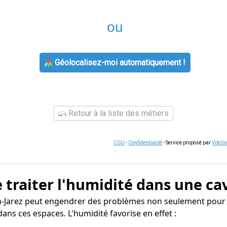
ou
Géolocalisez-moi automatiquement !
Retour à la liste des métiers
CGU
-
Confidentialité
- Service proposé par
ViteU
 traiter l'humidité dans une ca
en-Jarez peut engendrer des problèmes non seulement pour l
ans ces espaces. L'humidité favorise en effet :