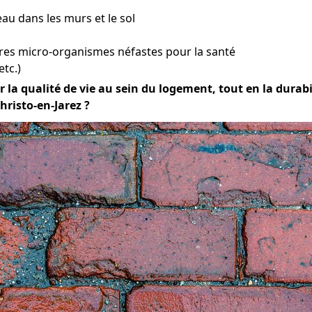
eau dans les murs et le sol
res micro-organismes néfastes pour la santé
etc.)
 la qualité de vie au sein du logement, tout en la durabili
risto-en-Jarez ?