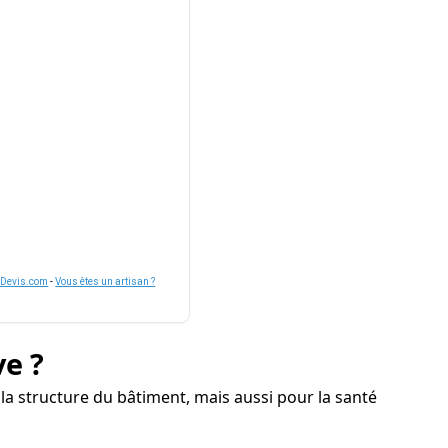
nDevis.com
-
Vous êtes un artisan ?
ve ?
a structure du bâtiment, mais aussi pour la santé