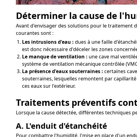
Déterminer la cause de l'hu
Avant d'envisager des solutions pour le traitement de
courantes sont :
Les intrusions d'eau :
dues à une faille d'étanch
est donc nécessaire d'déceler les zones concernées
Le manque de ventilation :
une cave mal ventilée
système de ventilation mécanique contrôlée (VMC) 
La présence d'eaux souterraines :
certaines cave
souterraines, lesquelles remontent par capillarit
ces eaux sur l'extérieur.
Traitements préventifs cont
Lorsque la cause détectée, différentes techniques pe
A. L'enduit d'étanchéité
Pour combattre l'humidité, l'mise en place d'un endu