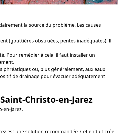
r clairement la source du problème. Les causes
nt (gouttières obstruées, pentes inadéquates). Il
. Pour remédier à cela, il faut installer un
rement.
es phréatiques ou, plus généralement, aux eaux
ispositif de drainage pour évacuer adéquatement
Saint-Christo-en-Jarez
o-en-Jarez.
Jarez est une solution recommandée. Cet enduit crée