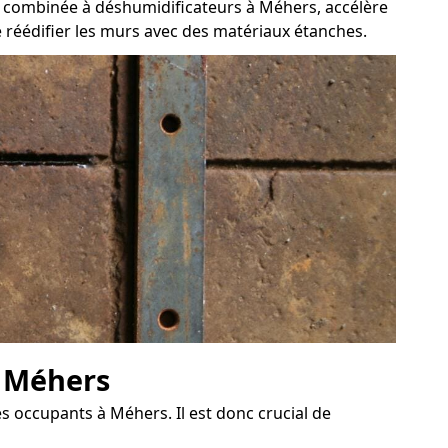
e, combinée à déshumidificateurs à Méhers, accélère
de réédifier les murs avec des matériaux étanches.
à Méhers
es occupants à Méhers. Il est donc crucial de