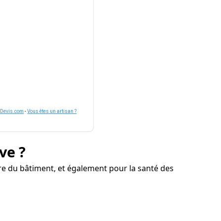
nDevis.com
-
Vous êtes un artisan ?
ve ?
e du bâtiment, et également pour la santé des