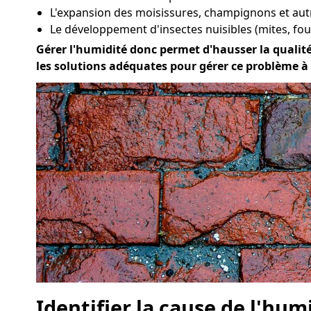
L'expansion des moisissures, champignons et au
Le développement d'insectes nuisibles (mites, four
Gérer l'humidité donc permet d'hausser la qualité 
les solutions adéquates pour gérer ce problème à
Identifier la cause de l'hum