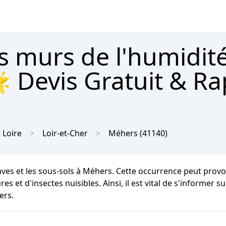
s murs de l'humidit
 Devis Gratuit & Ra
 Loire
Loir-et-Cher
Méhers
(41140)
caves et les sous-sols à Méhers. Cette occurrence peut pro
res et d'insectes nuisibles. Ainsi, il est vital de s'informer 
ers.