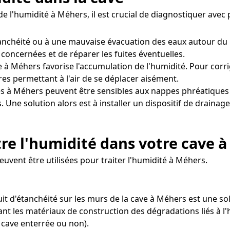
e l'humidité à Méhers, il est crucial de diagnostiquer avec
étanchéité ou à une mauvaise évacuation des eaux autour du
 concernées et de réparer les fuites éventuelles.
 à Méhers favorise l'accumulation de l'humidité. Pour corrige
s permettant à l'air de se déplacer aisément.
s à Méhers peuvent être sensibles aux nappes phréatiques 
. Une solution alors est à installer un dispositif de draina
re l'humidité dans votre cave 
euvent être utilisées pour traiter l'humidité à Méhers.
uit d'étanchéité sur les murs de la cave à Méhers est une sol
ant les matériaux de construction des dégradations liés à l'
 cave enterrée ou non).