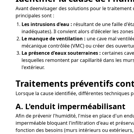
Avant deenvisager des solutions pour le traitement d
principales sont :
Les intrusions d'eau :
résultant de une faille d'
inadéquates). Il convient alors d'déceler les zones
Le manque de ventilation :
une cave mal ventilée
mécanique contrôlée (VMC) ou créer des ouverture
La présence d'eaux souterraines :
certaines cave
lesquelles remontent par capillarité dans les murs
l'extérieur.
Traitements préventifs cont
Lorsque la cause identifiée, différentes techniques p
A. L'enduit imperméabilisant
Afin de prévenir l'humidité, l'mise en place d'un end
imperméable bloquant l'infiltration d'eau et préserv
fonction des besoins (murs intérieurs ou extérieurs,