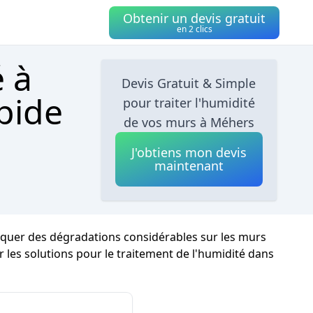
Obtenir un devis gratuit
en 2 clics
é à
Devis Gratuit & Simple
pide
pour traiter l'humidité
de vos murs à Méhers
J'obtiens mon devis
maintenant
voquer des dégradations considérables sur les murs
sur les solutions pour le traitement de l'humidité dans