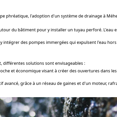
ppe phréatique, l'adoption d'un système de drainage à Méhe
utour du bâtiment pour y installer un tuyau perforé. L'eau e
 y intégrer des pompes immergées qui expulsent l'eau hors
, différentes solutions sont envisageables :
oche et économique visant à créer des ouvertures dans les
tif avancé, grâce à un réseau de gaines et d'un moteur, rafr