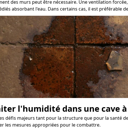
hement des murs peut être nécessaire. Une ventilation forcé
édiés absorbant l'eau. Dans certains cas, il est préférable 
raiter l'humidité dans une cave 
des défis majeurs tant pour la structure que pour la santé d
ser les mesures appropriées pour le combattre.