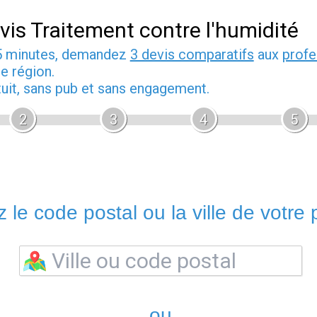
vis Traitement contre l'humidité
5 minutes, demandez
3 devis comparatifs
aux
profe
e région.
tuit, sans pub et sans engagement.
2
3
4
5
 le code postal ou la ville de votre p
ou