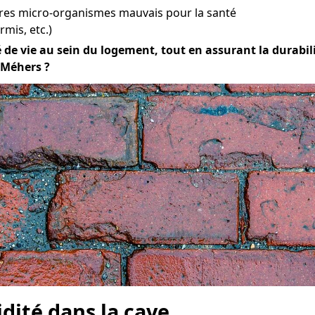
tres micro-organismes mauvais pour la santé
mis, etc.)
de vie au sein du logement, tout en assurant la durabilité
 Méhers ?
idité dans la cave