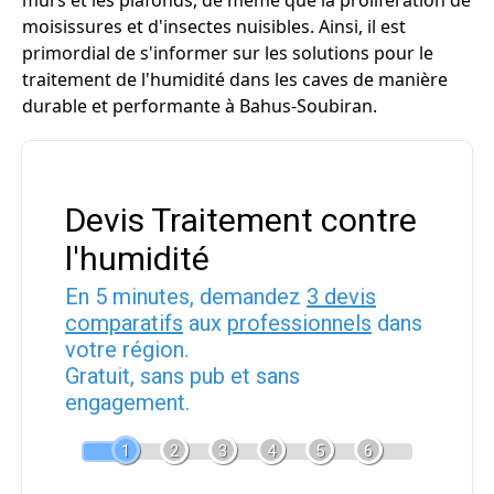
murs et les plafonds, de même que la prolifération de
moisissures et d'insectes nuisibles. Ainsi, il est
primordial de s'informer sur les solutions pour le
traitement de l'humidité dans les caves de manière
durable et performante à Bahus-Soubiran.
Devis Traitement contre
l'humidité
En 5 minutes, demandez
3 devis
comparatifs
aux
professionnels
dans
votre région.
Gratuit, sans pub et sans
engagement.
1
2
3
4
5
6