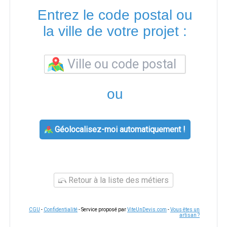
Entrez le code postal ou
la ville de votre projet :
ou
Géolocalisez-moi automatiquement !
Retour à la liste des métiers
CGU
-
Confidentialité
- Service proposé par
ViteUnDevis.com
-
Vous êtes un
artisan ?