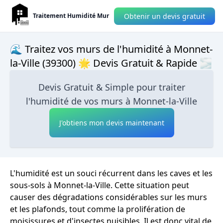
Obtenir un devis gratuit
Traitement Humidité Mur
🌊 Traitez vos murs de l'humidité à Monnet-
la-Ville (39300) 🌟 Devis Gratuit & Rapide 🌫
Devis Gratuit & Simple pour traiter
l'humidité de vos murs à Monnet-la-Ville
J'obtiens mon devis maintenant
L'humidité est un souci récurrent dans les caves et les
sous-sols à Monnet-la-Ville. Cette situation peut
causer des dégradations considérables sur les murs
et les plafonds, tout comme la prolifération de
moisissures et d'insectes nuisibles. Il est donc vital de