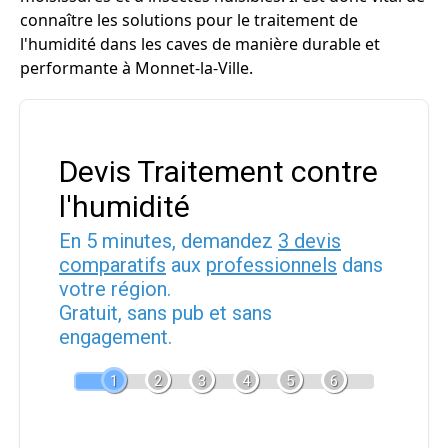
connaître les solutions pour le traitement de
l'humidité dans les caves de manière durable et
performante à Monnet-la-Ville.
Devis Traitement contre
l'humidité
En 5 minutes, demandez
3 devis
comparatifs
aux
professionnels
dans
votre région.
Gratuit, sans pub et sans
engagement.
1
2
3
4
5
6