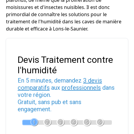
plafonds, de même que la prolifération de
moisissures et d'insectes nuisibles. Il est donc
primordial de connaître les solutions pour le
traitement de l'humidité dans les caves de manière
durable et efficace à Lons-le-Saunier.
Devis Traitement contre
l'humidité
En 5 minutes, demandez
3 devis
comparatifs
aux
professionnels
dans
votre région.
Gratuit, sans pub et sans
engagement.
1
2
3
4
5
6