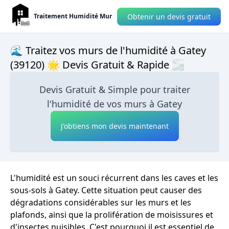
Obtenir un devis gratuit
Traitement Humidité Mur
🌊 Traitez vos murs de l'humidité à Gatey
(39120) 🌟 Devis Gratuit & Rapide 🌫
Devis Gratuit & Simple pour traiter
l'humidité de vos murs à Gatey
J'obtiens mon devis maintenant
L'humidité est un souci récurrent dans les caves et les
sous-sols à Gatey. Cette situation peut causer des
dégradations considérables sur les murs et les
plafonds, ainsi que la prolifération de moisissures et
d'insectes nuisibles. C'est pourquoi il est essentiel de