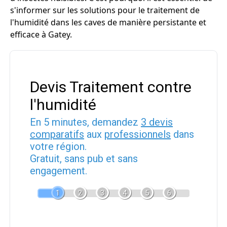
s'informer sur les solutions pour le traitement de
l'humidité dans les caves de manière persistante et
efficace à Gatey.
Devis Traitement contre
l'humidité
En 5 minutes, demandez
3 devis
comparatifs
aux
professionnels
dans
votre région.
Gratuit, sans pub et sans
engagement.
1
2
3
4
5
6