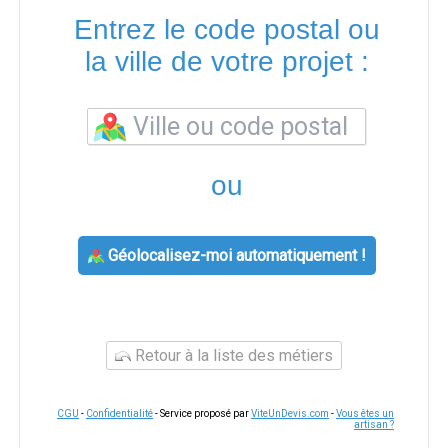
Entrez le code postal ou
la ville de votre projet :
ou
Géolocalisez-moi automatiquement !
Retour à la liste des métiers
CGU
-
Confidentialité
- Service proposé par
ViteUnDevis.com
-
Vous êtes un
artisan ?