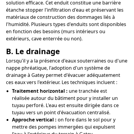
solution efficace. Cet enduit constitue une barrière
étanche stopper l'infiltration d'eau et préservant les
matériaux de construction des dommages liés à
l'humidité. Plusieurs types d'enduits sont disponibles
en fonction des besoins (murs intérieurs ou
extérieurs, cave enterrée ou non).
B. Le drainage
Lorsqu'il y a la présence d'eaux souterraines ou d'une
nappe phréatique, l'adoption d'un système de
drainage à Gatey permet d'évacuer adéquatement
ces eaux vers l'extérieur. Les techniques incluent :
Traitement horizontal :
une tranchée est
réalisée autour du bâtiment pour y installer un
tuyau perforé. L'eau est ensuite dirigée dans ce
tuyau vers un point d'évacuation centralisé.
Approche vertical :
on fore dans le sol pour y
mettre des pompes immergées qui expulsent