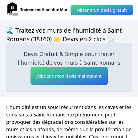
Obtenir un devis gratuit
Traitement Humidité Mur
🌊 Traitez vos murs de l'humidité à Saint-
Romans (38160) 🌟 Devis en 2 clics 🌫
Devis Gratuit & Simple pour traiter
l'humidité de vos murs à Saint-Romans
J'obtiens mon devis maintenant
L'humidité est un souci récurrent dans les caves et les
sous-sols à Saint-Romans. Ce phénomène peut
provoquer des dégradations considérables sur les
murs et les plafonds, de même que la prolifération de
moisissures et d'insectes nuisibles. C'est pourquoi il