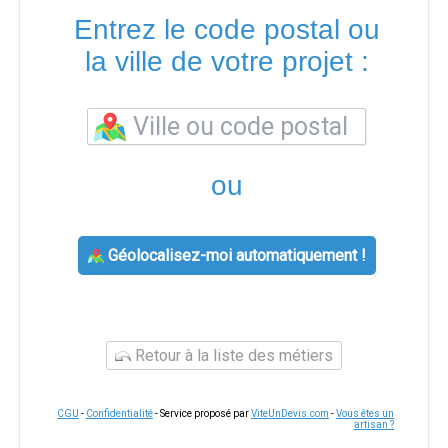
Entrez le code postal ou
la ville de votre projet :
ou
Géolocalisez-moi automatiquement !
Retour à la liste des métiers
CGU
-
Confidentialité
- Service proposé par
ViteUnDevis.com
-
Vous êtes un
artisan ?