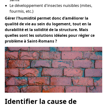
Le développement d'insectes nuisibles (mites,
fourmis, etc.)
Gérer l'humidité permet donc d'améliorer la
qualité de vie au sein du logement, tout en la
durabilité et la solidité de la structure. Mais
quelles sont les solutions idéales pour régler ce
problème à Saint-Romans ?
Identifier la cause de