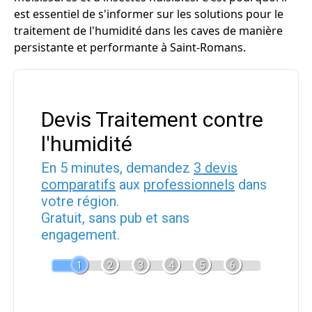
est essentiel de s'informer sur les solutions pour le
traitement de l'humidité dans les caves de manière
persistante et performante à Saint-Romans.
Devis Traitement contre
l'humidité
En 5 minutes, demandez
3 devis
comparatifs
aux
professionnels
dans
votre région.
Gratuit, sans pub et sans
engagement.
1
2
3
4
5
6