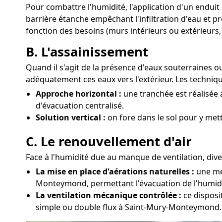
Pour combattre l'humidité, l'application d'un enduit
barrière étanche empêchant l'infiltration d'eau et p
fonction des besoins (murs intérieurs ou extérieurs,
B. L'assainissement
Quand il s'agit de la présence d'eaux souterraines
adéquatement ces eaux vers l'extérieur. Les techni
Approche horizontal :
une tranchée est réalisée 
d'évacuation centralisé.
Solution vertical :
on fore dans le sol pour y met
C. Le renouvellement d'air
Face à l'humidité due au manque de ventilation, div
La mise en place d'aérations naturelles :
une mét
Monteymond, permettant l'évacuation de l'humidi
La ventilation mécanique contrôlée :
ce disposi
simple ou double flux à Saint-Mury-Monteymond.