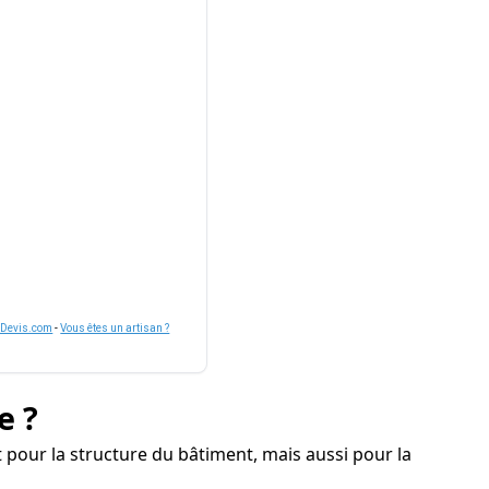
nDevis.com
-
Vous êtes un artisan ?
e ?
our la structure du bâtiment, mais aussi pour la