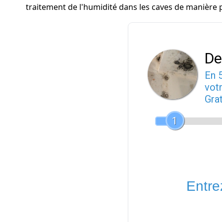
traitement de l'humidité dans les caves de manière 
De
En 
votr
Gra
1
Entrez