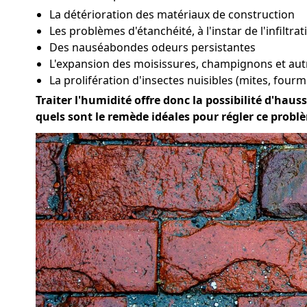
La détérioration des matériaux de construction
Les problèmes d'étanchéité, à l'instar de l'infiltra
Des nauséabondes odeurs persistantes
L'expansion des moisissures, champignons et au
La prolifération d'insectes nuisibles (mites, fourmi
Traiter l'humidité offre donc la possibilité d'hauss
quels sont le remède idéales pour régler ce pro