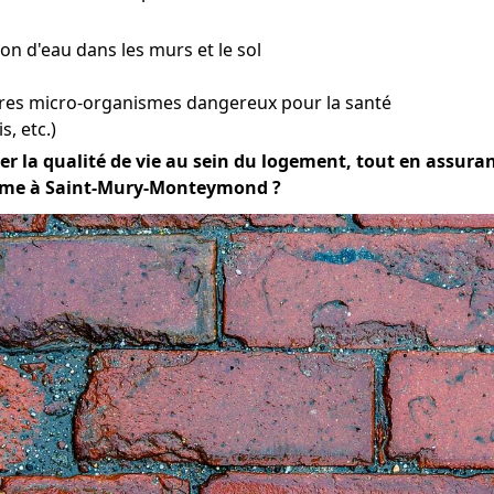
tion d'eau dans les murs et le sol
tres micro-organismes dangereux pour la santé
s, etc.)
er la qualité de vie au sein du logement, tout en assurant
blème à Saint-Mury-Monteymond ?