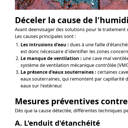
Déceler la cause de l'humid
Avant deenvisager des solutions pour le traitement 
Les causes principales sont :
Les intrusions d'eau :
dues à une faille d'étanch
est donc nécessaire d'identifier les zones concern
Le manque de ventilation :
une cave mal ventilée
système de ventilation mécanique contrôlée (VMC)
La présence d'eaux souterraines :
certaines cav
eaux souterraines, qui remontent par capillarité d
eaux sur l'extérieur.
Mesures préventives contre
Dès que la cause détectée, différentes techniques 
A. L'enduit d'étanchéité