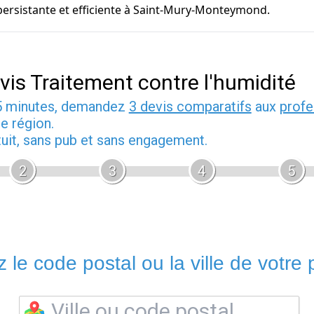
persistante et efficiente à Saint-Mury-Monteymond.
vis Traitement contre l'humidité
5 minutes, demandez
3 devis comparatifs
aux
profe
e région.
tuit, sans pub et sans engagement.
2
3
4
5
 le code postal ou la ville de votre p