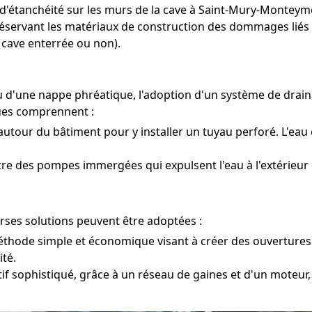
 d'étanchéité sur les murs de la cave à Saint-Mury-Monteymo
réservant les matériaux de construction des dommages liés à
 cave enterrée ou non).
 ou d'une nappe phréatique, l'adoption d'un système de dr
ques comprennent :
autour du bâtiment pour y installer un tuyau perforé. L'eau 
tre des pompes immergées qui expulsent l'eau à l'extérieu
erses solutions peuvent être adoptées :
hode simple et économique visant à créer des ouvertures 
té.
tif sophistiqué, grâce à un réseau de gaines et d'un moteur,