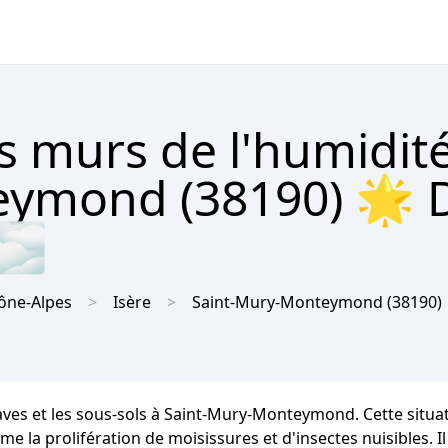
s murs de l'humidit
eymond (38190) 🌟 D
 🌫
ône-Alpes
Isère
Saint-Mury-Monteymond
(38190)
caves et les sous-sols à Saint-Mury-Monteymond. Cette sit
 la prolifération de moisissures et d'insectes nuisibles. Il 