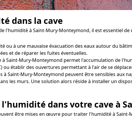
ité dans la cave
de l'humidité à Saint-Mury-Monteymond, il est essentiel d
éité ou à une mauvaise évacuation des eaux autour du bâtime
ées et de réparer les fuites éventuelles.
 à Saint-Mury-Monteymond permet l'accumulation de l'humidi
 ou établir des ouvertures permettant à l'air de se déplace
es à Saint-Mury-Monteymond peuvent être sensibles aux na
ans les murs. Une solution alors réside à installer un dispo
 l'humidité dans votre cave à
peuvent être mises en œuvre pour traiter l'humidité à Sai