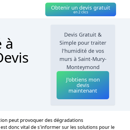
Obtenir un devis gratuit
en 2 clics
Devis Gratuit &
é à
Simple pour traiter
l'humidité de vos
evis
murs à Saint-Mury-
Monteymond
J'obtiens mon
devis
maintenant
uation peut provoquer des dégradations
est donc vital de s'informer sur les solutions pour le