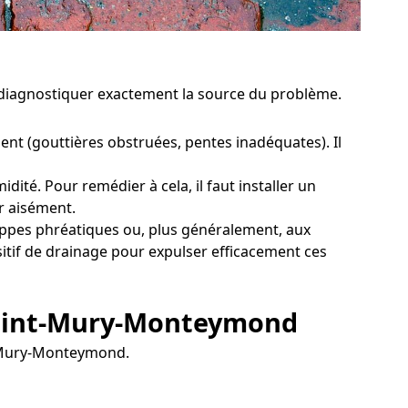
e diagnostiquer exactement la source du problème.
nt (gouttières obstruées, pentes inadéquates). Il
té. Pour remédier à cela, il faut installer un
r aisément.
ppes phréatiques ou, plus généralement, aux
sitif de drainage pour expulser efficacement ces
 Saint-Mury-Monteymond
nt-Mury-Monteymond.