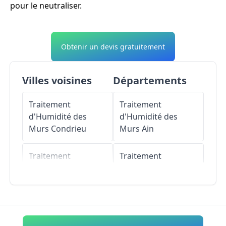
pour le neutraliser.
Obtenir un devis gratuitement
Villes voisines
Départements
Traitement
Traitement
d'Humidité des
d'Humidité des
Murs
Condrieu
Murs
Ain
Traitement
Traitement
d'Humidité des
d'Humidité des
Murs
Saint-Michel-
Murs
Aisne
sur-Rhône
Traitement
Traitement
d'Humidité des