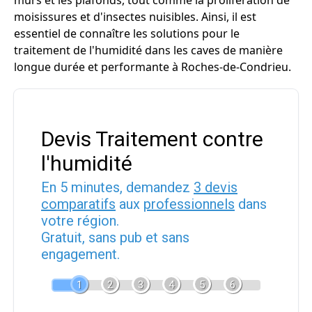
murs et les plafonds, tout comme la prolifération de
moisissures et d'insectes nuisibles. Ainsi, il est
essentiel de connaître les solutions pour le
traitement de l'humidité dans les caves de manière
longue durée et performante à Roches-de-Condrieu.
Devis Traitement contre
l'humidité
En 5 minutes, demandez
3 devis
comparatifs
aux
professionnels
dans
votre région.
Gratuit, sans pub et sans
engagement.
1
2
3
4
5
6