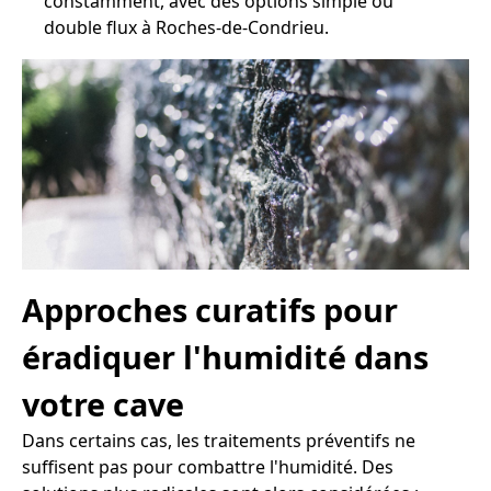
constamment, avec des options simple ou
double flux à Roches-de-Condrieu.
Approches curatifs pour
éradiquer l'humidité dans
votre cave
Dans certains cas, les traitements préventifs ne
suffisent pas pour combattre l'humidité. Des