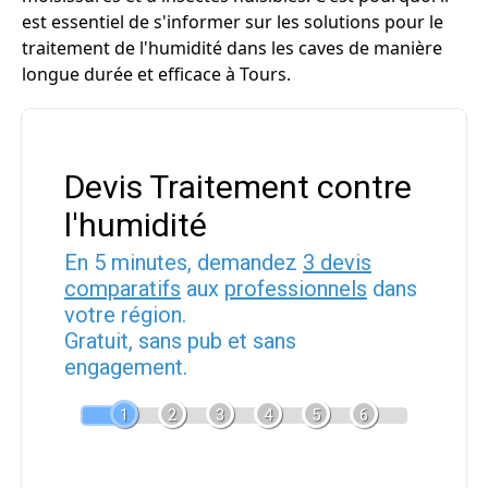
est essentiel de s'informer sur les solutions pour le
traitement de l'humidité dans les caves de manière
longue durée et efficace à Tours.
Devis Traitement contre
l'humidité
En 5 minutes, demandez
3 devis
comparatifs
aux
professionnels
dans
votre région.
Gratuit, sans pub et sans
engagement.
1
2
3
4
5
6