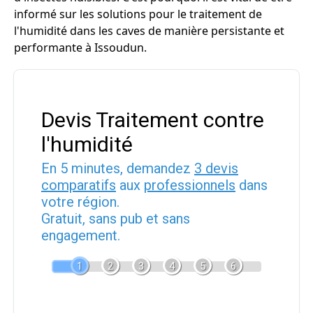
informé sur les solutions pour le traitement de
l'humidité dans les caves de manière persistante et
performante à Issoudun.
Devis Traitement contre
l'humidité
En 5 minutes, demandez
3 devis
comparatifs
aux
professionnels
dans
votre région.
Gratuit, sans pub et sans
engagement.
1
2
3
4
5
6