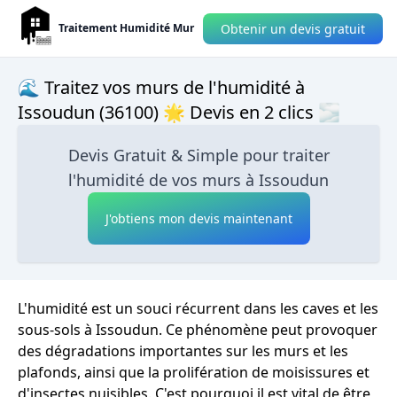
Obtenir un devis gratuit
Traitement Humidité Mur
🌊 Traitez vos murs de l'humidité à
Issoudun (36100) 🌟 Devis en 2 clics 🌫
Devis Gratuit & Simple pour traiter
l'humidité de vos murs à Issoudun
J'obtiens mon devis maintenant
L'humidité est un souci récurrent dans les caves et les
sous-sols à Issoudun. Ce phénomène peut provoquer
des dégradations importantes sur les murs et les
plafonds, ainsi que la prolifération de moisissures et
d'insectes nuisibles. C'est pourquoi il est vital de être