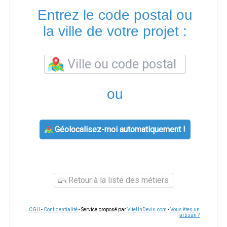
Entrez le code postal ou
la ville de votre projet :
ou
Géolocalisez-moi automatiquement !
Retour à la liste des métiers
CGU
-
Confidentialité
- Service proposé par
ViteUnDevis.com
-
Vous êtes un
artisan ?