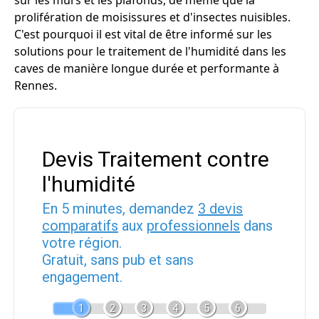
sur les murs et les plafonds, de même que la
prolifération de moisissures et d'insectes nuisibles.
C'est pourquoi il est vital de être informé sur les
solutions pour le traitement de l'humidité dans les
caves de manière longue durée et performante à
Rennes.
Devis Traitement contre
l'humidité
En 5 minutes, demandez
3 devis
comparatifs
aux
professionnels
dans
votre région.
Gratuit, sans pub et sans
engagement.
1
2
3
4
5
6