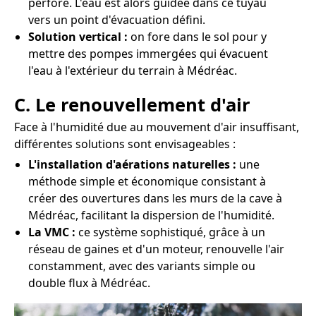
perforé. L'eau est alors guidée dans ce tuyau
vers un point d'évacuation défini.
Solution vertical :
on fore dans le sol pour y
mettre des pompes immergées qui évacuent
l'eau à l'extérieur du terrain à Médréac.
C. Le renouvellement d'air
Face à l'humidité due au mouvement d'air insuffisant,
différentes solutions sont envisageables :
L'installation d'aérations naturelles :
une
méthode simple et économique consistant à
créer des ouvertures dans les murs de la cave à
Médréac, facilitant la dispersion de l'humidité.
La VMC :
ce système sophistiqué, grâce à un
réseau de gaines et d'un moteur, renouvelle l'air
constamment, avec des variants simple ou
double flux à Médréac.