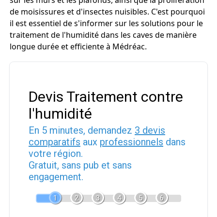
sur les murs et les plafonds, ainsi que la prolifération
de moisissures et d'insectes nuisibles. C'est pourquoi
il est essentiel de s'informer sur les solutions pour le
traitement de l'humidité dans les caves de manière
longue durée et efficiente à Médréac.
Devis Traitement contre
l'humidité
En 5 minutes, demandez
3 devis
comparatifs
aux
professionnels
dans
votre région.
Gratuit, sans pub et sans
engagement.
1
2
3
4
5
6