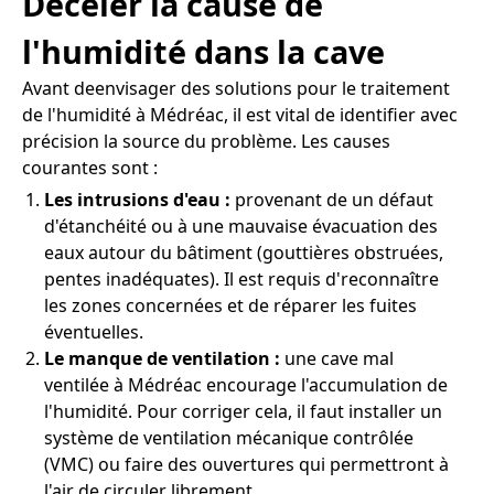
Déceler la cause de
l'humidité dans la cave
Avant deenvisager des solutions pour le traitement
de l'humidité à Médréac, il est vital de identifier avec
précision la source du problème. Les causes
courantes sont :
Les intrusions d'eau :
provenant de un défaut
d'étanchéité ou à une mauvaise évacuation des
eaux autour du bâtiment (gouttières obstruées,
pentes inadéquates). Il est requis d'reconnaître
les zones concernées et de réparer les fuites
éventuelles.
Le manque de ventilation :
une cave mal
ventilée à Médréac encourage l'accumulation de
l'humidité. Pour corriger cela, il faut installer un
système de ventilation mécanique contrôlée
(VMC) ou faire des ouvertures qui permettront à
l'air de circuler librement.