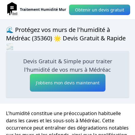
Obtenir un devis gratuit
Traitement Humidité Mur
🌊 Protégez vos murs de l'humidité à
Médréac (35360) 🌟 Devis Gratuit & Rapide
🌫
Devis Gratuit & Simple pour traiter
l'humidité de vos murs à Médréac
J'obtiens mon devis maintenant
L'humidité constitue une préoccupation habituelle
dans les caves et les sous-sols à Médréac. Cette
occurrence peut entraîner des dégradations notables