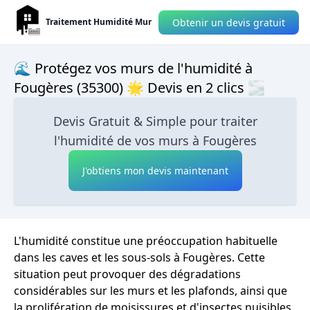
Obtenir un devis gratuit
Traitement Humidité Mur
🌊 Protégez vos murs de l'humidité à
Fougères (35300) 🌟 Devis en 2 clics 🌫
Devis Gratuit & Simple pour traiter
l'humidité de vos murs à Fougères
J'obtiens mon devis maintenant
L'humidité constitue une préoccupation habituelle
dans les caves et les sous-sols à Fougères. Cette
situation peut provoquer des dégradations
considérables sur les murs et les plafonds, ainsi que
la prolifération de moisissures et d'insectes nuisibles.