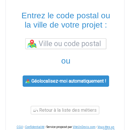
Entrez le code postal ou
la ville de votre projet :
ou
Géolocalisez-moi automatiquement !
Retour à la liste des métiers
CGU
-
Confidentialité
- Service proposé par
ViteUnDevis.com
-
Vous êtes un