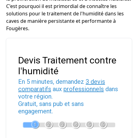
C'est pourquoi il est primordial de connaître les
solutions pour le traitement de l'humidité dans les
caves de manière persistante et performante à
Fougères.
Devis Traitement contre
l'humidité
En 5 minutes, demandez
3 devis
comparatifs
aux
professionnels
dans
votre région.
Gratuit, sans pub et sans
engagement.
1
2
3
4
5
6