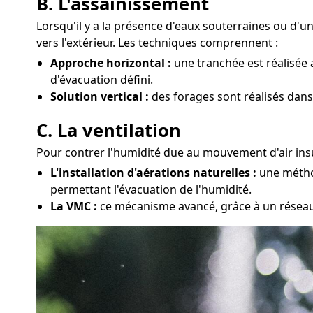
B. L'assainissement
Lorsqu'il y a la présence d'eaux souterraines ou d'
vers l'extérieur. Les techniques comprennent :
Approche horizontal :
une tranchée est réalisée 
d'évacuation défini.
Solution vertical :
des forages sont réalisés dans
C. La ventilation
Pour contrer l'humidité due au mouvement d'air insu
L'installation d'aérations naturelles :
une méthod
permettant l'évacuation de l'humidité.
La VMC :
ce mécanisme avancé, grâce à un réseau d