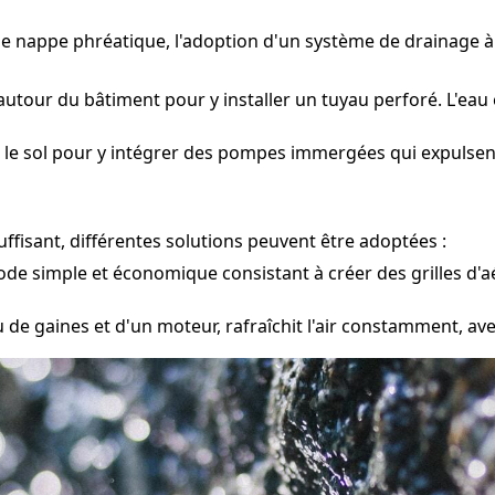
une nappe phréatique, l'adoption d'un système de drainage
autour du bâtiment pour y installer un tuyau perforé. L'eau 
 le sol pour y intégrer des pompes immergées qui expulsent 
ffisant, différentes solutions peuvent être adoptées :
e simple et économique consistant à créer des grilles d'aé
e gaines et d'un moteur, rafraîchit l'air constamment, ave