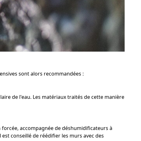
ntensives sont alors recommandées :
ire de l'eau. Les matériaux traités de cette manière
on forcée, accompagnée de déshumidificateurs à
 est conseillé de réédifier les murs avec des