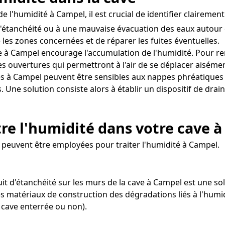
 l'humidité à Campel, il est crucial de identifier clairemen
d'étanchéité ou à une mauvaise évacuation des eaux autour
 les zones concernées et de réparer les fuites éventuelles.
 à Campel encourage l'accumulation de l'humidité. Pour remé
s ouvertures qui permettront à l'air de se déplacer aisémen
s à Campel peuvent être sensibles aux nappes phréatiques 
s. Une solution consiste alors à établir un dispositif de dr
re l'humidité dans votre cave 
 peuvent être employées pour traiter l'humidité à Campel.
uit d'étanchéité sur les murs de la cave à Campel est une 
les matériaux de construction des dégradations liés à l'humi
 cave enterrée ou non).