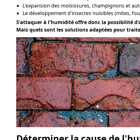
L'expansion des moisissures, champignons et aut
Le développement d'insectes nuisibles (mites, four
S'attaquer à l'humidité offre donc la possibilité d'
Mais quels sont les solutions adaptées pour trait
Déterminer la cause de l'hu