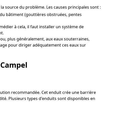
t la source du problème. Les causes principales sont :
 du bâtiment (gouttières obstruées, pentes
dier à cela, il faut installer un système de
t.
ou, plus généralement, aux eaux souterraines,
ainage pour diriger adéquatement ces eaux sur
à Campel
solution recommandée. Cet enduit crée une barrière
dité. Plusieurs types d'enduits sont disponibles en