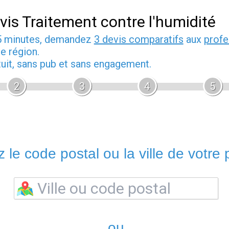
vis Traitement contre l'humidité
5 minutes, demandez
3 devis comparatifs
aux
profe
e région.
tuit, sans pub et sans engagement.
2
3
4
5
 le code postal ou la ville de votre p
ou