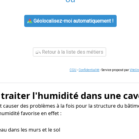
Géolocalisez-moi automatiquement !
Retour à la liste des métiers
CGU
-
Confidentialité
- Service proposé par
ViteU
 traiter l'humidité dans une cav
causer des problèmes à la fois pour la structure du bâtime
umidité favorise en effet :
eau dans les murs et le sol