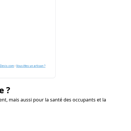
nDevis.com
-
Vous êtes un artisan ?
e ?
nt, mais aussi pour la santé des occupants et la