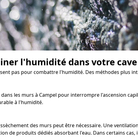
miner l'humidité dans votre cave
ffisent pas pour combattre l'humidité. Des méthodes plus i
dans les murs à Campel pour interrompre l'ascension capilla
rable à l'humidité.
d'assèchement des murs peut être nécessaire. Une ventilati
on de produits dédiés absorbant l'eau. Dans certains cas, il