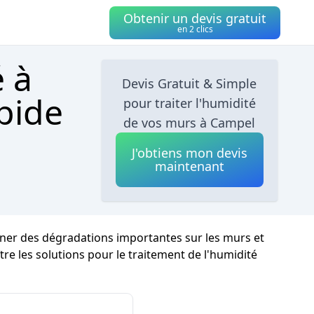
Obtenir un devis gratuit
en 2 clics
é à
Devis Gratuit & Simple
pide
pour traiter l'humidité
de vos murs à Campel
J'obtiens mon devis
maintenant
aîner des dégradations importantes sur les murs et
ître les solutions pour le traitement de l'humidité