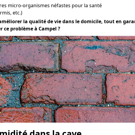
res micro-organismes néfastes pour la santé
mis, etc.)
améliorer la qualité de vie dans le domicile, tout en garan
er ce problème à Campel ?
midité dans la cave