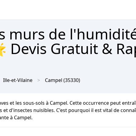
s murs de l'humidit
 Devis Gratuit & Ra
Ille-et-Vilaine
Campel
(35330)
caves et les sous-sols à Campel. Cette occurrence peut entr
s et d'insectes nuisibles. C'est pourquoi il est vital de conna
ante à Campel.