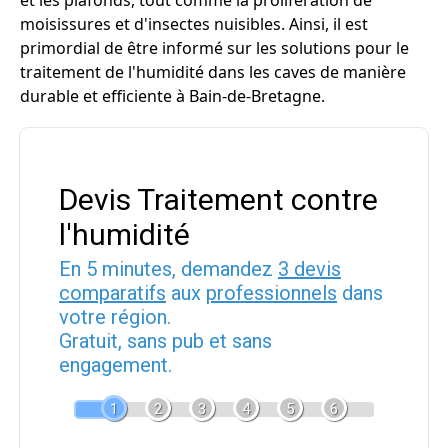
et les plafonds, tout comme la prolifération de
moisissures et d'insectes nuisibles. Ainsi, il est
primordial de être informé sur les solutions pour le
traitement de l'humidité dans les caves de manière
durable et efficiente à Bain-de-Bretagne.
Devis Traitement contre
l'humidité
En 5 minutes, demandez
3 devis
comparatifs
aux
professionnels
dans
votre région.
Gratuit, sans pub et sans
engagement.
1
2
3
4
5
6