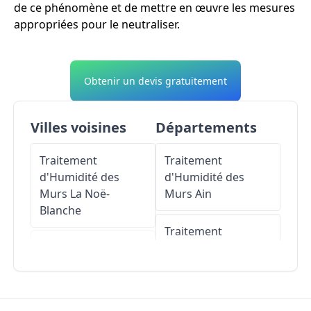
de ce phénomène et de mettre en œuvre les mesures
appropriées pour le neutraliser.
Obtenir un devis gratuitement
Villes voisines
Départements
Traitement
Traitement
d'Humidité des
d'Humidité des
Murs
La Noë-
Murs
Ain
Blanche
Traitement
Traitement
d'Humidité des
d'Humidité des
Murs
Aisne
Murs
Poligné
Traitement