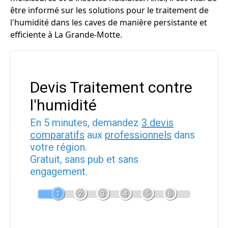
être informé sur les solutions pour le traitement de
l'humidité dans les caves de manière persistante et
efficiente à La Grande-Motte.
Devis Traitement contre
l'humidité
En 5 minutes, demandez
3 devis
comparatifs
aux
professionnels
dans
votre région.
Gratuit, sans pub et sans
engagement.
1
2
3
4
5
6