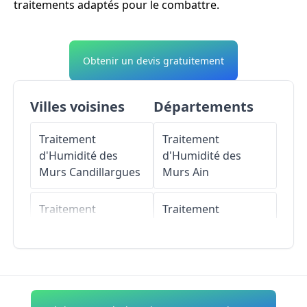
traitements adaptés pour le combattre.
Obtenir un devis gratuitement
Villes voisines
Départements
Traitement
Traitement
d'Humidité des
d'Humidité des
Murs
Candillargues
Murs
Ain
Traitement
Traitement
d'Humidité des
d'Humidité des
Murs
Le Grau-du-
Murs
Aisne
Roi
Traitement
Traitement
d'Humidité des