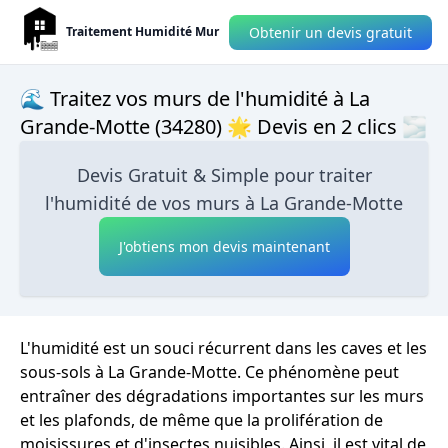
Obtenir un devis gratuit
Traitement Humidité Mur
🌊 Traitez vos murs de l'humidité à La
Grande-Motte (34280) 🌟 Devis en 2 clics 🌫
Devis Gratuit & Simple pour traiter
l'humidité de vos murs à La Grande-Motte
J'obtiens mon devis maintenant
L'humidité est un souci récurrent dans les caves et les
sous-sols à La Grande-Motte. Ce phénomène peut
entraîner des dégradations importantes sur les murs
et les plafonds, de même que la prolifération de
moisissures et d'insectes nuisibles. Ainsi, il est vital de