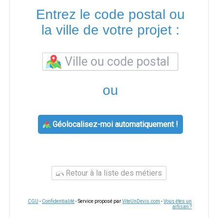
Entrez le code postal ou
la ville de votre projet :
ou
Géolocalisez-moi automatiquement !
Retour à la liste des métiers
CGU
-
Confidentialité
- Service proposé par
ViteUnDevis.com
-
Vous êtes un
artisan ?