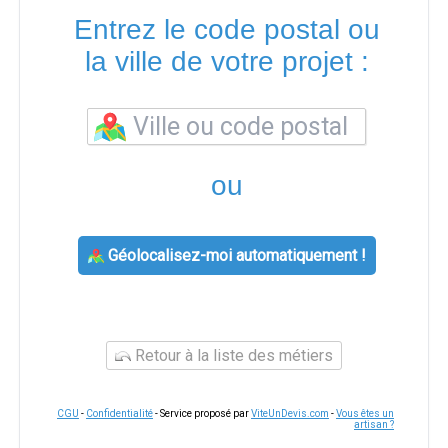
Entrez le code postal ou
la ville de votre projet :
ou
Géolocalisez-moi automatiquement !
Retour à la liste des métiers
CGU
-
Confidentialité
- Service proposé par
ViteUnDevis.com
-
Vous êtes un
artisan ?