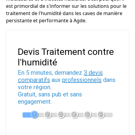
est primordial de s'informer sur les solutions pour le
traitement de l'humidité dans les caves de manière
persistante et performante à Agde.
Devis Traitement contre
l'humidité
En 5 minutes, demandez
3 devis
comparatifs
aux
professionnels
dans
votre région.
Gratuit, sans pub et sans
engagement.
1
2
3
4
5
6