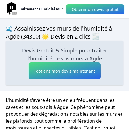
Obtenir un devis gratuit
Traitement Humidité Mur
🌊 Assainissez vos murs de l'humidité à
Agde (34300) 🌟 Devis en 2 clics 🌫
Devis Gratuit & Simple pour traiter
l'humidité de vos murs à Agde
J'obtiens mon devis maintenant
L'humidité s'avère être un enjeu fréquent dans les
caves et les sous-sols à Agde. Ce phénomène peut
provoquer des dégradations notables sur les murs et
les plafonds, tout comme la prolifération de
moisissures et d'insectes nuisibles. C'est pourquoi il