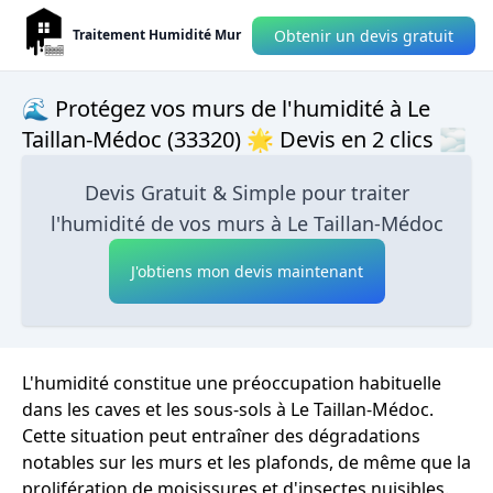
Obtenir un devis gratuit
Traitement Humidité Mur
🌊 Protégez vos murs de l'humidité à Le
Taillan-Médoc (33320) 🌟 Devis en 2 clics 🌫
Devis Gratuit & Simple pour traiter
l'humidité de vos murs à Le Taillan-Médoc
J'obtiens mon devis maintenant
L'humidité constitue une préoccupation habituelle
dans les caves et les sous-sols à Le Taillan-Médoc.
Cette situation peut entraîner des dégradations
notables sur les murs et les plafonds, de même que la
prolifération de moisissures et d'insectes nuisibles.