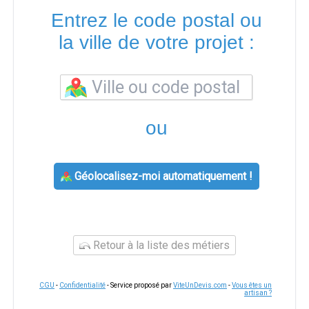
Entrez le code postal ou
la ville de votre projet :
ou
Géolocalisez-moi automatiquement !
Retour à la liste des métiers
CGU
-
Confidentialité
- Service proposé par
ViteUnDevis.com
-
Vous êtes un
artisan ?