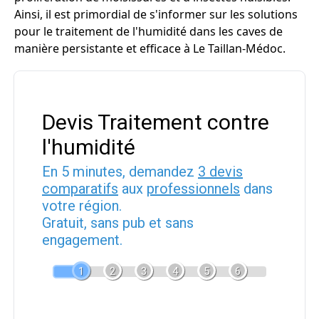
Ainsi, il est primordial de s'informer sur les solutions
pour le traitement de l'humidité dans les caves de
manière persistante et efficace à Le Taillan-Médoc.
Devis Traitement contre
l'humidité
En 5 minutes, demandez
3 devis
comparatifs
aux
professionnels
dans
votre région.
Gratuit, sans pub et sans
engagement.
1
2
3
4
5
6