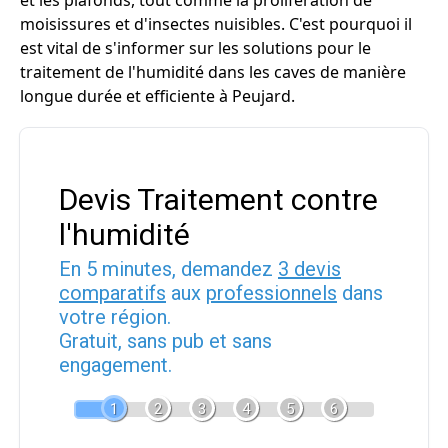
et les plafonds, tout comme la prolifération de
moisissures et d'insectes nuisibles. C'est pourquoi il
est vital de s'informer sur les solutions pour le
traitement de l'humidité dans les caves de manière
longue durée et efficiente à Peujard.
Devis Traitement contre
l'humidité
En 5 minutes, demandez
3 devis
comparatifs
aux
professionnels
dans
votre région.
Gratuit, sans pub et sans
engagement.
1
2
3
4
5
6