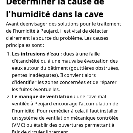
Déterminer la cause de
l'humidité dans la cave
Avant deenvisager des solutions pour le traitement
de l'humidité à Peujard, il est vital de détecter
clairement la source du problème. Les causes
principales sont :
Les intrusions d'eau :
dues à une faille
d'étanchéité ou à une mauvaise évacuation des
eaux autour du bâtiment (gouttières obstruées,
pentes inadéquates). Il convient alors
d'identifier les zones concernées et de réparer
les fuites éventuelles.
Le manque de ventilation :
une cave mal
ventilée à Peujard encourage l'accumulation de
l'humidité. Pour remédier à cela, il faut installer
un système de ventilation mécanique contrôlée
(VMC) ou établir des ouvertures permettant à
l'air de circuler librement.