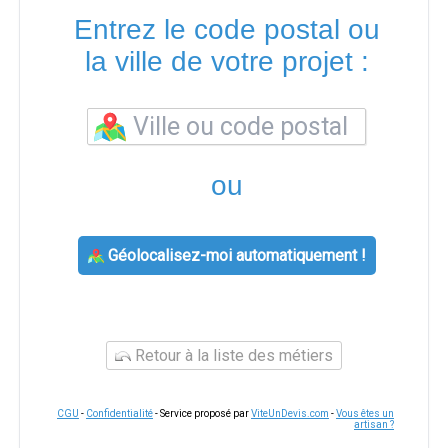
Entrez le code postal ou
la ville de votre projet :
ou
Géolocalisez-moi automatiquement !
Retour à la liste des métiers
CGU
-
Confidentialité
- Service proposé par
ViteUnDevis.com
-
Vous êtes un
artisan ?