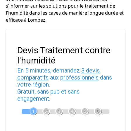
s'informer sur les solutions pour le traitement de
l'humidité dans les caves de manière longue durée et
efficace à Lombez.
Devis Traitement contre
l'humidité
En 5 minutes, demandez
3 devis
comparatifs
aux
professionnels
dans
votre région.
Gratuit, sans pub et sans
engagement.
1
2
3
4
5
6