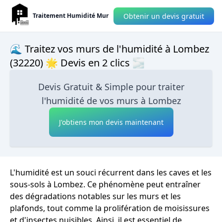
Obtenir un devis gratuit
Traitement Humidité Mur
🌊 Traitez vos murs de l'humidité à Lombez
(32220) 🌟 Devis en 2 clics 🌫
Devis Gratuit & Simple pour traiter
l'humidité de vos murs à Lombez
J'obtiens mon devis maintenant
L'humidité est un souci récurrent dans les caves et les
sous-sols à Lombez. Ce phénomène peut entraîner
des dégradations notables sur les murs et les
plafonds, tout comme la prolifération de moisissures
et d'insectes nuisibles. Ainsi, il est essentiel de