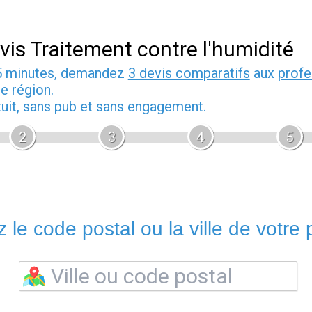
vis Traitement contre l'humidité
5 minutes, demandez
3 devis comparatifs
aux
profe
e région.
tuit, sans pub et sans engagement.
2
3
4
5
 le code postal ou la ville de votre p