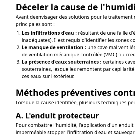
Déceler la cause de l'humid
Avant deenvisager des solutions pour le traitement d
principales sont :
Les infiltrations d'eau :
résultant de une faille 
inadéquates). Il est requis d'identifier les zones 
Le manque de ventilation :
une cave mal ventilée
de ventilation mécanique contrôlée (VMC) ou créer
La présence d'eaux souterraines :
certaines cave
souterraines, lesquelles remontent par capillarité
ces eaux sur l'extérieur.
Méthodes préventives contr
Lorsque la cause identifiée, plusieurs techniques pe
A. L'enduit protecteur
Pour combattre l'humidité, l'application d'un enduit 
imperméable stopper l'infiltration d'eau et sauvegar