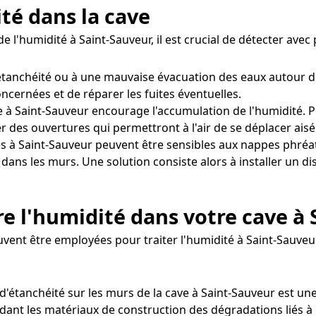
ité dans la cave
e l'humidité à Saint-Sauveur, il est crucial de détecter ave
d'étanchéité ou à une mauvaise évacuation des eaux autour 
concernées et de réparer les fuites éventuelles.
 à Saint-Sauveur encourage l'accumulation de l'humidité. Po
 des ouvertures qui permettront à l'air de se déplacer ais
s à Saint-Sauveur peuvent être sensibles aux nappes phréa
 dans les murs. Une solution consiste alors à installer un d
e l'humidité dans votre cave à 
uvent être employées pour traiter l'humidité à Saint-Sauveur
d'étanchéité sur les murs de la cave à Saint-Sauveur est un
dant les matériaux de construction des dégradations liés à 