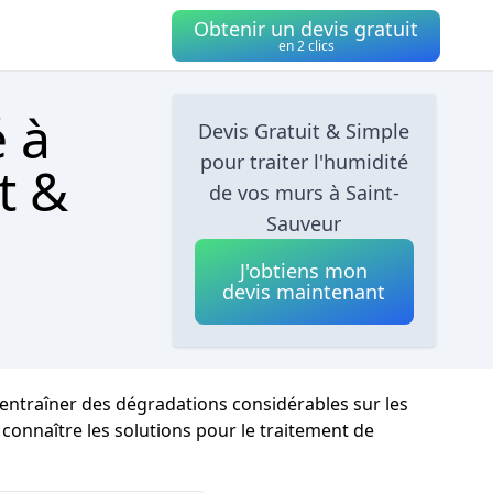
Obtenir un devis gratuit
en 2 clics
é à
Devis Gratuit & Simple
pour traiter l'humidité
t &
de vos murs à Saint-
Sauveur
J'obtiens mon
devis maintenant
t entraîner des dégradations considérables sur les
e connaître les solutions pour le traitement de