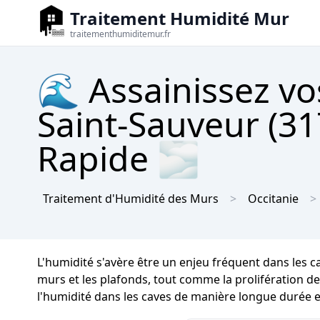
Traitement Humidité Mur
traitementhumiditemur.fr
🌊 Assainissez vo
Saint-Sauveur (31
Rapide 🌫
Traitement d'Humidité des Murs
Occitanie
L'humidité s'avère être un enjeu fréquent dans les c
murs et les plafonds, tout comme la prolifération de m
l'humidité dans les caves de manière longue durée e