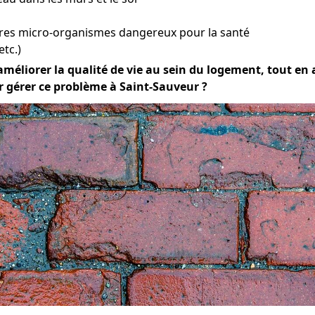
tres micro-organismes dangereux pour la santé
etc.)
améliorer la qualité de vie au sein du logement, tout en a
r gérer ce problème à Saint-Sauveur ?