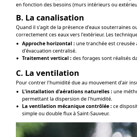
en fonction des besoins (murs intérieurs ou extérieu
B. La canalisation
Quand il s'agit de la présence d'eaux souterraines 
correctement ces eaux vers l'extérieur. Les techniq
Approche horizontal :
une tranchée est creusée a
d'évacuation centralisé.
Traitement vertical :
des forages sont réalisés d
C. La ventilation
Pour contrer l'humidité due au mouvement d'air insuf
L'installation d'aérations naturelles :
une méthod
permettant la dispersion de l'humidité.
La ventilation mécanique contrôlée :
ce disposit
simple ou double flux à Saint-Sauveur.