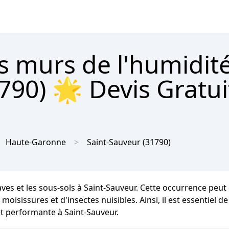
s murs de l'humidit
790) 🌟 Devis Gratui
Haute-Garonne
Saint-Sauveur
(31790)
aves et les sous-sols à Saint-Sauveur. Cette occurrence peu
oisissures et d'insectes nuisibles. Ainsi, il est essentiel d
t performante à Saint-Sauveur.