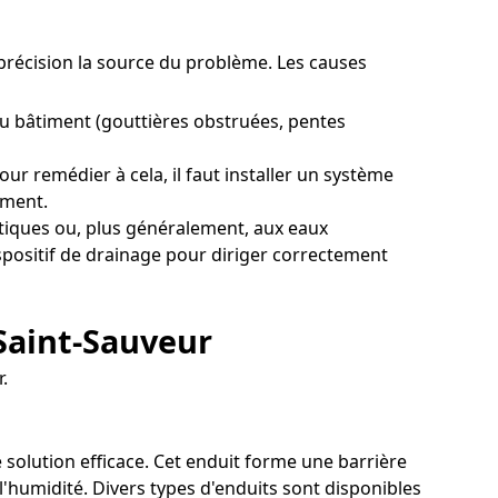
c précision la source du problème. Les causes
du bâtiment (gouttières obstruées, pentes
ur remédier à cela, il faut installer un système
ément.
tiques ou, plus généralement, aux eaux
ispositif de drainage pour diriger correctement
Saint-Sauveur
.
e solution efficace. Cet enduit forme une barrière
l'humidité. Divers types d'enduits sont disponibles