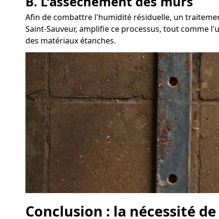
B. L'assèchement des murs
Afin de combattre l'humidité résiduelle, un traitem
Saint-Sauveur, amplifie ce processus, tout comme l'ut
des matériaux étanches.
Conclusion : la nécessité de