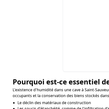
Pourquoi est-ce essentiel de
L'existence d'humidité dans une cave à Saint-Sauve
occupants et la conservation des biens stockés dans
Le déclin des matériaux de construction
Les soucis d'étanchéité, comme de l'infiltration d'