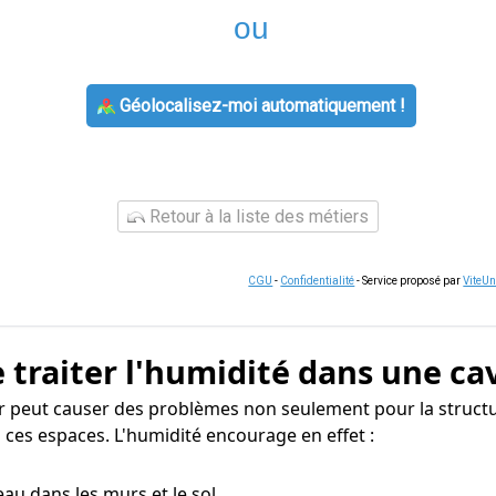
ou
Géolocalisez-moi automatiquement !
Retour à la liste des métiers
CGU
-
Confidentialité
- Service proposé par
ViteU
 traiter l'humidité dans une ca
ur peut causer des problèmes non seulement pour la structu
 ces espaces. L'humidité encourage en effet :
eau dans les murs et le sol