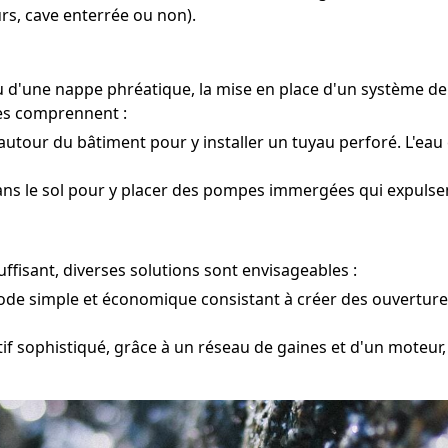
rs, cave enterrée ou non).
ou d'une nappe phréatique, la mise en place d'un système d
ues comprennent :
utour du bâtiment pour y installer un tuyau perforé. L'eau 
ans le sol pour y placer des pompes immergées qui expulsent
fisant, diverses solutions sont envisageables :
e simple et économique consistant à créer des ouvertures 
if sophistiqué, grâce à un réseau de gaines et d'un moteur, 