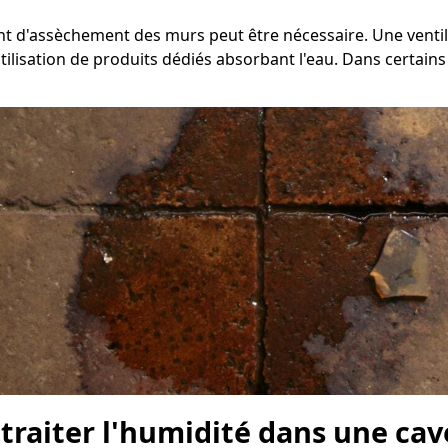
ent d'assèchement des murs peut être nécessaire. Une venti
ilisation de produits dédiés absorbant l'eau. Dans certains c
 traiter l'humidité dans une ca