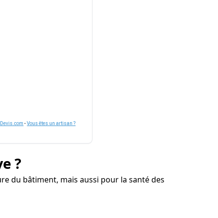
nDevis.com
-
Vous êtes un artisan ?
ve ?
re du bâtiment, mais aussi pour la santé des