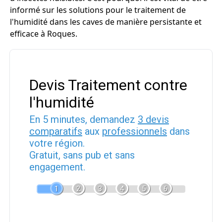
informé sur les solutions pour le traitement de
l'humidité dans les caves de manière persistante et
efficace à Roques.
Devis Traitement contre
l'humidité
En 5 minutes, demandez
3 devis
comparatifs
aux
professionnels
dans
votre région.
Gratuit, sans pub et sans
engagement.
1
2
3
4
5
6