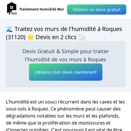
Obtenir un devis gratuit
Traitement Humidité Mur
🌊 Traitez vos murs de l'humidité à Roques
(31120) 🌟 Devis en 2 clics 🌫
Devis Gratuit & Simple pour traiter
l'humidité de vos murs à Roques
J'obtiens mon devis maintenant
L'humidité est un souci récurrent dans les caves et les
sous-sols à Roques. Ce phénomène peut causer des
dégradations notables sur les murs et les plafonds,
de même que la prolifération de moisissures et
d'insectes nuisibles. C'est pourquoi il est vital de être