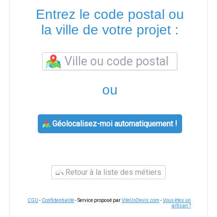
Entrez le code postal ou
la ville de votre projet :
ou
Géolocalisez-moi automatiquement !
Retour à la liste des métiers
CGU
-
Confidentialité
- Service proposé par
ViteUnDevis.com
-
Vous êtes un
artisan ?