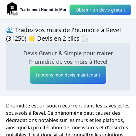
Obtenir un devis gratuit
Traitement Humidité Mur
🌊 Traitez vos murs de l'humidité à Revel
(31250) 🌟 Devis en 2 clics 🌫
Devis Gratuit & Simple pour traiter
l'humidité de vos murs à Revel
J'obtiens mon devis maintenant
L'humidité est un souci récurrent dans les caves et les
sous-sols à Revel. Ce phénomène peut causer des
dégradations notables sur les murs et les plafonds,
ainsi que la prolifération de moisissures et d'insectes
nuisibles. Il est donc vital de connaître les solutions