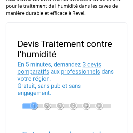
pour le traitement de l'humidité dans les caves de
manière durable et efficace à Revel.
Devis Traitement contre
l'humidité
En 5 minutes, demandez
3 devis
comparatifs
aux
professionnels
dans
votre région.
Gratuit, sans pub et sans
engagement.
1
2
3
4
5
6