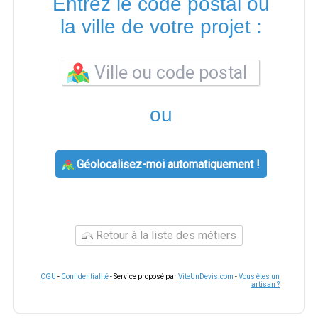
Entrez le code postal ou
la ville de votre projet :
ou
Géolocalisez-moi automatiquement !
Retour à la liste des métiers
CGU
-
Confidentialité
- Service proposé par
ViteUnDevis.com
-
Vous êtes un
artisan ?