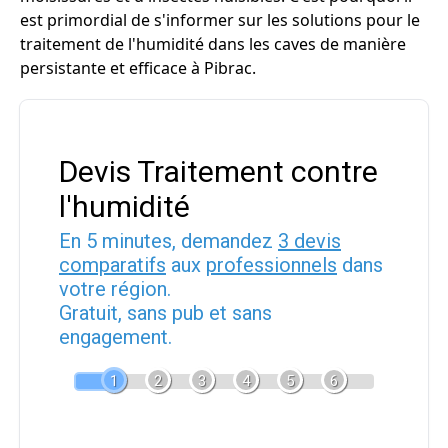
est primordial de s'informer sur les solutions pour le
traitement de l'humidité dans les caves de manière
persistante et efficace à Pibrac.
Devis Traitement contre
l'humidité
En 5 minutes, demandez
3 devis
comparatifs
aux
professionnels
dans
votre région.
Gratuit, sans pub et sans
engagement.
1
2
3
4
5
6