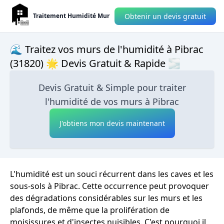
Obtenir un devis gratuit
Traitement Humidité Mur
🌊 Traitez vos murs de l'humidité à Pibrac
(31820) 🌟 Devis Gratuit & Rapide 🌫
Devis Gratuit & Simple pour traiter
l'humidité de vos murs à Pibrac
J'obtiens mon devis maintenant
L'humidité est un souci récurrent dans les caves et les
sous-sols à Pibrac. Cette occurrence peut provoquer
des dégradations considérables sur les murs et les
plafonds, de même que la prolifération de
moisissures et d'insectes nuisibles. C'est pourquoi il