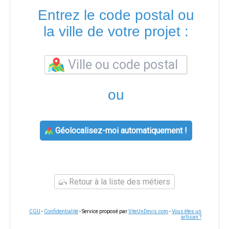
Entrez le code postal ou
la ville de votre projet :
ou
Géolocalisez-moi automatiquement !
Retour à la liste des métiers
CGU
-
Confidentialité
- Service proposé par
ViteUnDevis.com
-
Vous êtes un
artisan ?