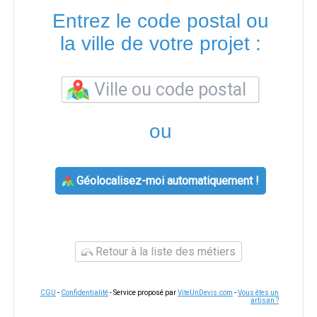
Entrez le code postal ou
la ville de votre projet :
ou
Géolocalisez-moi automatiquement !
Retour à la liste des métiers
CGU
-
Confidentialité
- Service proposé par
ViteUnDevis.com
-
Vous êtes un
artisan ?