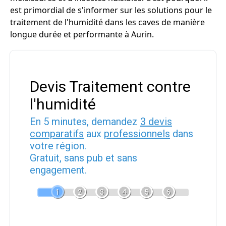
est primordial de s'informer sur les solutions pour le
traitement de l'humidité dans les caves de manière
longue durée et performante à Aurin.
Devis Traitement contre
l'humidité
En 5 minutes, demandez
3 devis
comparatifs
aux
professionnels
dans
votre région.
Gratuit, sans pub et sans
engagement.
1
2
3
4
5
6