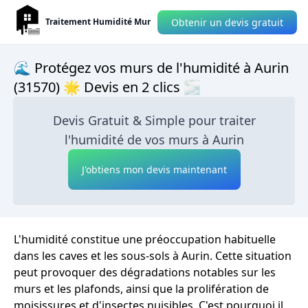
Obtenir un devis gratuit
Traitement Humidité Mur
🌊 Protégez vos murs de l'humidité à Aurin
(31570) 🌟 Devis en 2 clics 🌫
Devis Gratuit & Simple pour traiter
l'humidité de vos murs à Aurin
J'obtiens mon devis maintenant
L'humidité constitue une préoccupation habituelle
dans les caves et les sous-sols à Aurin. Cette situation
peut provoquer des dégradations notables sur les
murs et les plafonds, ainsi que la prolifération de
moisissures et d'insectes nuisibles. C'est pourquoi il