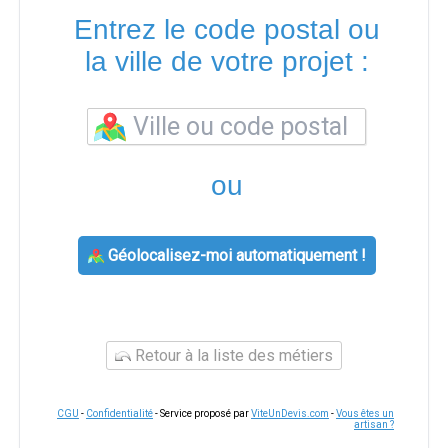
Entrez le code postal ou
la ville de votre projet :
ou
Géolocalisez-moi automatiquement !
Retour à la liste des métiers
CGU
-
Confidentialité
- Service proposé par
ViteUnDevis.com
-
Vous êtes un
artisan ?