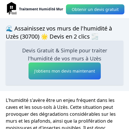
Obtenir un devis gratuit
Traitement Humidité Mur
🌊 Assainissez vos murs de l'humidité à
Uzès (30700) 🌟 Devis en 2 clics 🌫
Devis Gratuit & Simple pour traiter
l'humidité de vos murs à Uzès
J'obtiens mon devis maintenant
L'humidité s'avère être un enjeu fréquent dans les
caves et les sous-sols à Uzès. Cette situation peut
provoquer des dégradations considérables sur les
murs et les plafonds, ainsi que la prolifération de
moisissures et d'insectes nuisibles. Il est donc