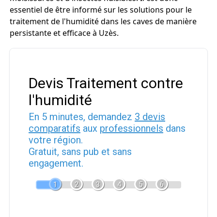
essentiel de être informé sur les solutions pour le
traitement de l'humidité dans les caves de manière
persistante et efficace à Uzès.
Devis Traitement contre
l'humidité
En 5 minutes, demandez
3 devis
comparatifs
aux
professionnels
dans
votre région.
Gratuit, sans pub et sans
engagement.
1
2
3
4
5
6